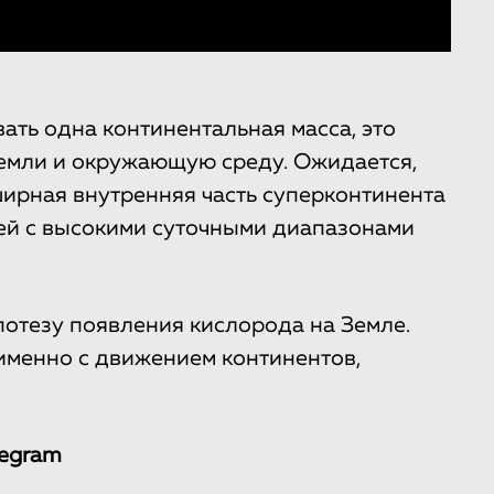
ать одна континентальная масса, это
емли и окружающую среду. Ожидается,
ширная внутренняя часть суперконтинента
ей с высокими суточными диапазонами
отезу появления кислорода на Земле.
 именно с движением континентов,
legram