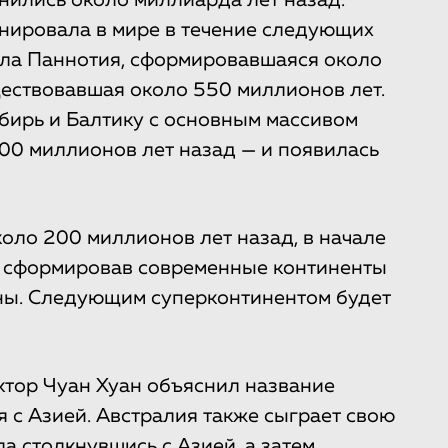
нировала в мире в течение следующих
ла Паннотия, сформировавшаяся около
ествовавшая около 550 миллионов лет.
бирь и Балтику с основным массивом
300 миллионов лет назад — и появилась
коло 200 миллионов лет назад, в начале
е сформировав современные континенты
аны. Следующим суперконтинентом будет
тор Чуан Хуан объяснил название
я с Азией. Австралия также сыграет свою
а столкнувшись с Азией, а затем