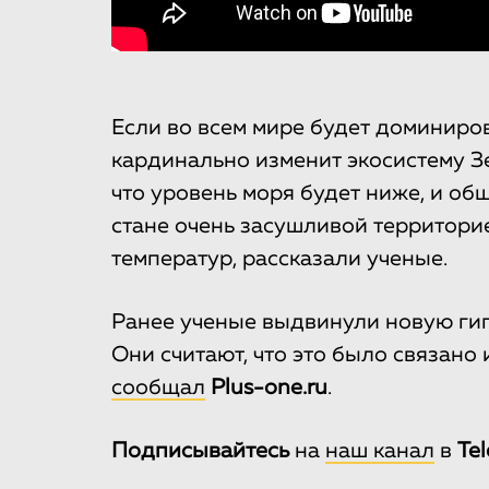
Если во всем мире будет доминиров
кардинально изменит экосистему З
что уровень моря будет ниже, и об
стане очень засушливой территори
температур, рассказали ученые.
Ранее ученые выдвинули новую гип
Они считают, что это было связано
сообщал
Рlus-one.ru
.
Подписывайтесь
на
наш канал
в
Te