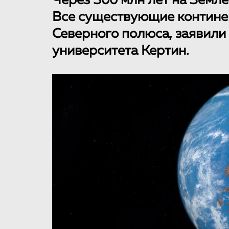
Через 300 млн лет на Земл
Все существующие континен
Северного полюса, заявили
университета Кертин.