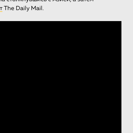
т
The Daily Mail.