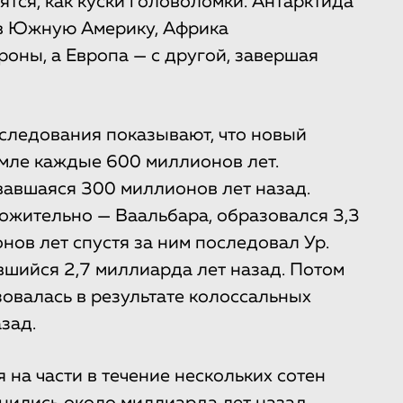
ятся, как куски головоломки. Антарктида
ь в Южную Америку, Африка
роны, а Европа — с другой, завершая
сследования показывают, что новый
мле каждые 600 миллионов лет.
авшаяся 300 миллионов лет назад.
ожительно — Ваальбара, образовался 3,3
нов лет спустя за ним последовал Ур.
шийся 2,7 миллиарда лет назад. Потом
овалась в результате колоссальных
зад.
 на части в течение нескольких сотен
нились около миллиарда лет назад.