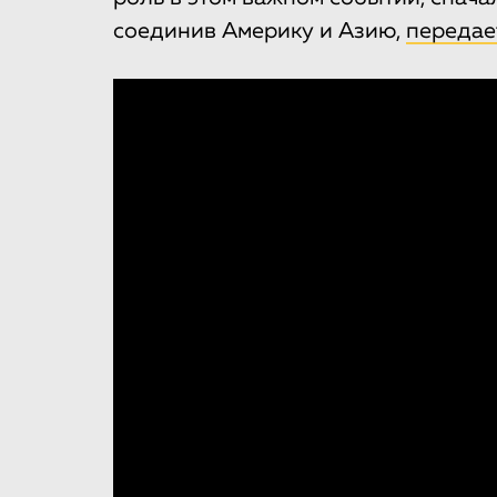
соединив Америку и Азию,
передае