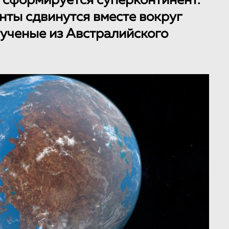
е сформируется суперконтинент.
ты сдвинутся вместе вокруг
 ученые из Австралийского