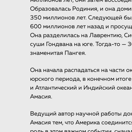
Образовалась Родиния, и она доми
350 миллионов лет. Следующей бы
600 миллионов лет назад и просущ
Она разделилась на Лаврентию, Си
суши Гондвана на юге. Тогда-то — 
знаменитая Пангея.
Она начала распадаться на части о
юрского периода, в конечном итог
и Атлантический и Индийский оке
Амасия.
Ведущий автор научной работы док
Амасия тем, что Америка соединитс
роль в этом важном событии, сначал