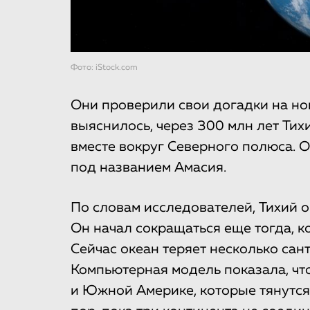
Фото: iStock.com
Они проверили свои догадки на но
выяснилось, через 300 млн лет Тих
вместе вокруг Северного полюса. 
под названием Амасия.
По словам исследователей, Тихий о
Он начал сокращаться еще тогда, к
Сейчас океан теряет несколько сан
Компьютерная модель показала, что
и Южной Америке, которые тянутся 