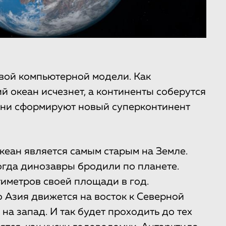
вой компьютерной модели. Как
ий океан исчезнет, а континенты соберутся
Они сформируют новый суперконтинент
кеан является самым старым на Земле.
огда динозавры бродили по планете.
тиметров своей площади в год.
 Азия движется на восток к Северной
на запад. И так будет проходить до тех