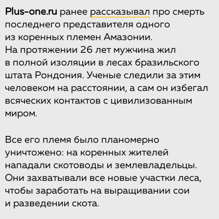
Plus-one.ru
ранее
рассказывал
про смерть
последнего представителя одного
из коренных племен Амазонии.
На протяжении 26 лет мужчина жил
в полной изоляции в лесах бразильского
штата Рондония. Ученые следили за этим
человеком на расстоянии, а сам он избегал
всяческих контактов с цивилизованным
миром.
Все его племя было планомерно
уничтожено: на коренных жителей
нападали скотоводы и землевладельцы.
Они захватывали все новые участки леса,
чтобы заработать на выращивании сои
и разведении скота.