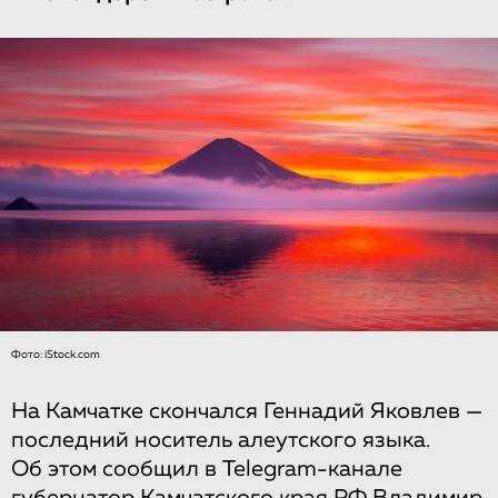
Фото: iStock.com
На Камчатке скончался Геннадий Яковлев —
последний носитель алеутского языка.
Об этом сообщил в Telegram-канале
губернатор Камчатского края РФ Владимир