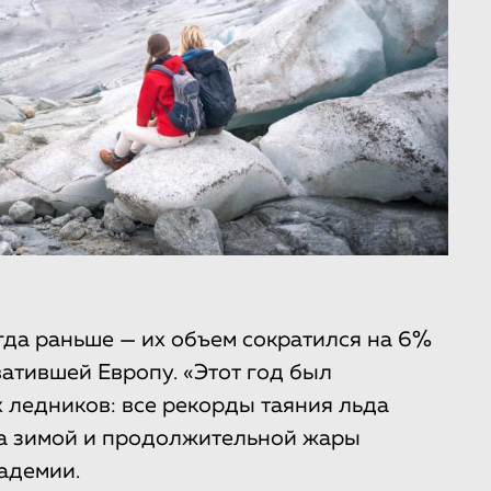
да раньше — их объем сократился на 6%
ватившей Европу. «Этот год был
 ледников: все рекорды таяния льда
га зимой и продолжительной жары
кадемии.