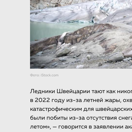
Фото: iStock.com
Ледники Швейцарии тают как никог
в 2022 году из-за летней жары, ох
катастрофическим для швейцарских
были побиты из-за отсутствия сне
летом», — говорится в заявлении а