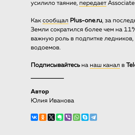
усилило таяние,
передает
Associate
Как
сообщал
Plus-one.ru
, за после
Земли сократился более чем на 11
важную роль в подпитке ледников, 
водоемов.
Подписывайтесь
на
наш канал
в
Te
Автор
Юлия Иванова