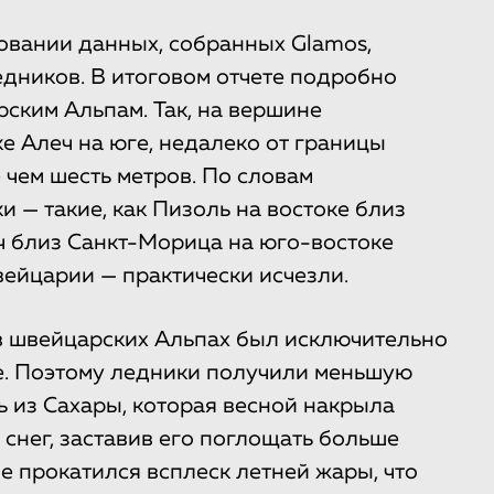
овании данных, собранных Glamos,
дников. В итоговом отчете подробно
ским Альпам. Так, на вершине
 Алеч на юге, недалеко от границы
 чем шесть метров. По словам
 — такие, как Пизоль на востоке близ
ч близ Санкт-Морица на юго-востоке
ейцарии — практически исчезли.
 швейцарских Альпах был исключительно
е. Поэтому ледники получили меньшую
ь из Сахары, которая весной накрыла
снег, заставив его поглощать больше
пе прокатился всплеск летней жары, что