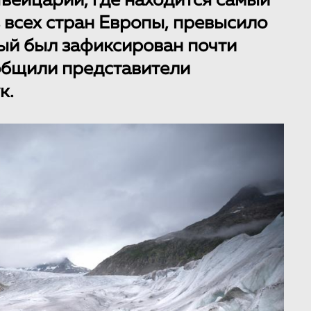
вейцарии, где находится самый
 всех стран Европы, превысило
ый был зафиксирован почти
ообщили представители
к.