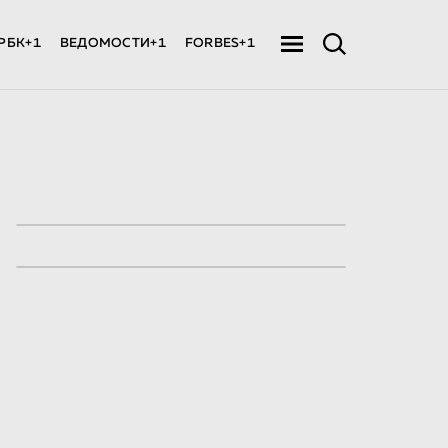
РБК+1
ВЕДОМОСТИ+1
FORBES+1