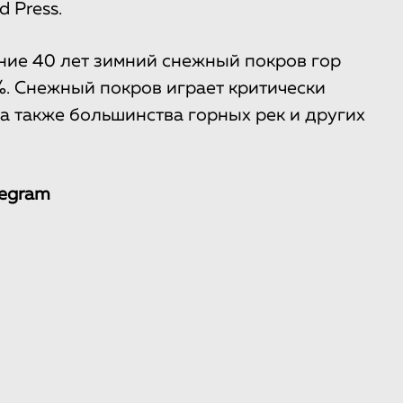
d Press.
дние 40 лет зимний снежный покров гор
%. Снежный покров играет критически
а также большинства горных рек и других
legram