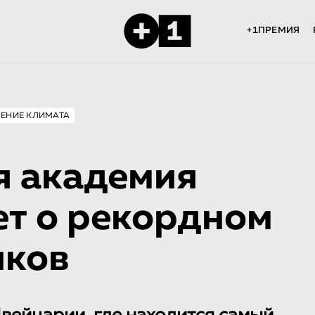
+1ПРЕМИЯ
ЕНИЕ КЛИМАТА
 академия
ет о рекордном
иков