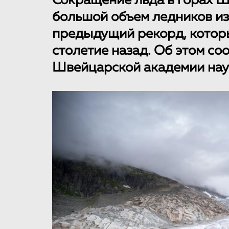
Сокращение льда в горах Ш
большой объем ледников из
предыдущий рекорд, котор
столетие назад. Об этом с
Швейцарской академии нау