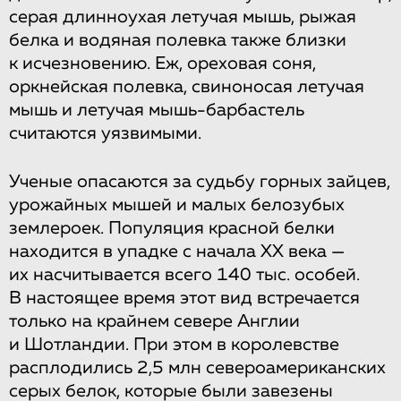
серая длинноухая летучая мышь, рыжая
белка и водяная полевка также близки
к исчезновению. Еж, ореховая соня,
оркнейская полевка, свиноносая летучая
мышь и летучая мышь-барбастель
считаются уязвимыми.
Ученые опасаются за судьбу горных зайцев,
урожайных мышей и малых белозубых
землероек. Популяция красной белки
находится в упадке с начала ХХ века —
их насчитывается всего 140 тыс. особей.
В настоящее время этот вид встречается
только на крайнем севере Англии
и Шотландии. При этом в королевстве
расплодились 2,5 млн североамериканских
серых белок, которые были завезены