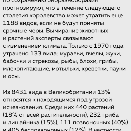
по сохранению биоразнообразия
прогнозируют, что в течение следующего
столетия королевство может утратить еще
1188 видов, если не будут приняты
срочные меры. Вымирание животных
и растений эксперты связывают
с изменением климата. Только с 1970 года
утрачено 133 вида: муравьи, пчелы, жуки,
бабочки и стрекозы, рыбы, блохи, грибы,
млекопитающие, мотыльки, креветки, пауки
и осы.
Из 8431 вида в Великобритании 13%
относятся к находящимся под угрозой
исчезновения. Среди них 440 растений
(18% от всей растительности), 232 гриба
и лишайника (15%), 111 позвоночных (40%)
и 405 беспозвоночных (12%). В частности,