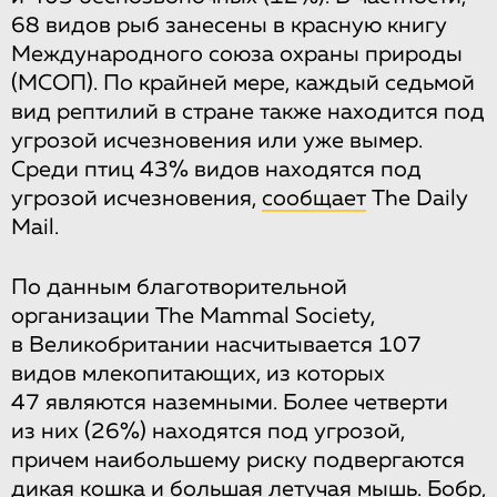
68 видов рыб занесены в красную книгу
Международного союза охраны природы
(МСОП). По крайней мере, каждый седьмой
вид рептилий в стране также находится под
угрозой исчезновения или уже вымер.
Среди птиц 43% видов находятся под
угрозой исчезновения,
сообщает
The Daily
Mail.
По данным благотворительной
организации The Mammal Society,
в Великобритании насчитывается 107
видов млекопитающих, из которых
47 являются наземными. Более четверти
из них (26%) находятся под угрозой,
причем наибольшему риску подвергаются
дикая кошка и большая летучая мышь. Бобр,