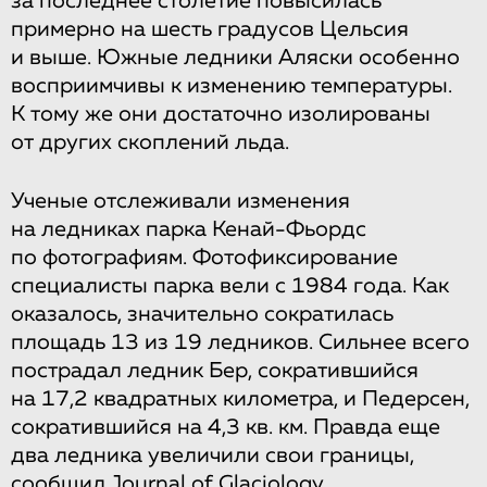
за последнее столетие повысилась
примерно на шесть градусов Цельсия
и выше. Южные ледники Аляски особенно
восприимчивы к изменению температуры.
К тому же они достаточно изолированы
от других скоплений льда.
Ученые отслеживали изменения
на ледниках парка Кенай-Фьордс
по фотографиям. Фотофиксирование
специалисты парка вели с 1984 года. Как
оказалось, значительно сократилась
площадь 13 из 19 ледников. Сильнее всего
пострадал ледник Бер, сократившийся
на 17,2 квадратных километра, и Педерсен,
сократившийся на 4,3 кв. км. Правда еще
два ледника увеличили свои границы,
сообщил
Journal of Glaciology.