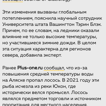
Эти изменения вызваны глобальным
потеплением, пояснила научный сотрудник
Университета штата Вашингтон Тэрин Блэк.
Причем, по ее словам, на ледники оказали
влияние не только высокие температуры,
но участившиеся зимние дожди. В целом
эта ситуация характерна для регионов
севера, добавила эксперт.
Ранее
Plus-one.ru
сообщал
, что из-за
повышения средней температуры воды
на Аляске пропал лосось. В 2021 году эти
рыба исчезла из реки Юкон, где
исторически велся промысел. Лосось
являлся предметом торговли и источником
пропитания для местного населения.