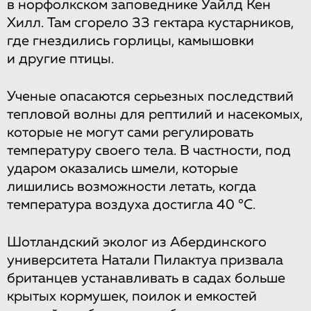
в норфолкском заповеднике Уайлд Кен
Хилл. Там сгорело 33 гектара кустарников,
где гнездились горлицы, камышовки
и другие птицы.
Ученые опасаются серьезных последствий
тепловой волны для рептилий и насекомых,
которые не могут сами регулировать
температуру своего тела. В частности, под
ударом оказались шмели, которые
лишились возможности летать, когда
температура воздуха достигла 40 °C.
Шотландский эколог из Абердинского
университета Натали Пилактуа призвала
британцев устанавливать в садах больше
крытых кормушек, поилок и емкостей