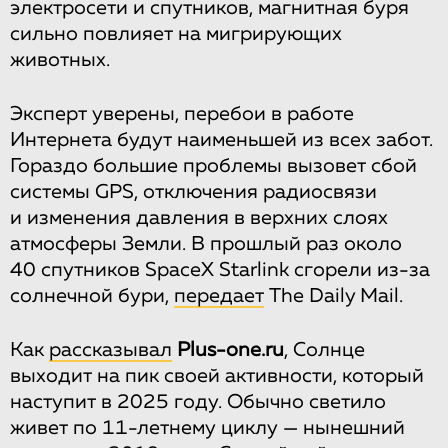
электросети и спутников, магнитная буря
сильно повлияет на мигрирующих
животных.
Эксперт уверены, перебои в работе
Интернета будут наименьшей из всех забот.
Гораздо большие проблемы вызовет сбой
системы GPS, отключения радиосвязи
и изменения давления в верхних слоях
атмосферы Земли. В прошлый раз около
40 спутников SpaceX Starlink сгорели из-за
солнечной бури,
передает
The Daily Mail.
Как
рассказывал
Plus-one.ru
, Солнце
выходит на пик своей активности, который
наступит в 2025 году. Обычно светило
живет по 11-летнему циклу — нынешний