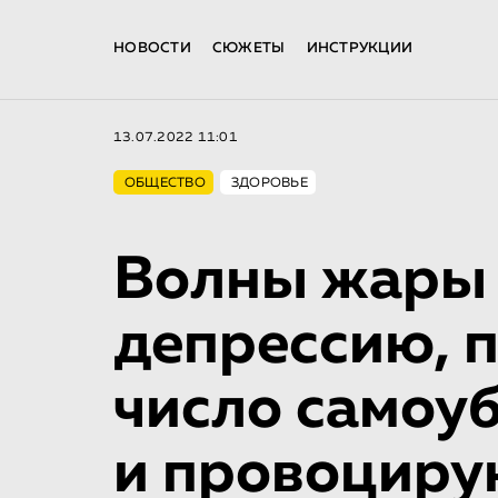
НОВОСТИ
СЮЖЕТЫ
ИНСТРУКЦИИ
13.07.2022 11:01
ОБЩЕСТВО
ЗДОРОВЬЕ
Волны жары 
депрессию, 
число самоу
и провоциру