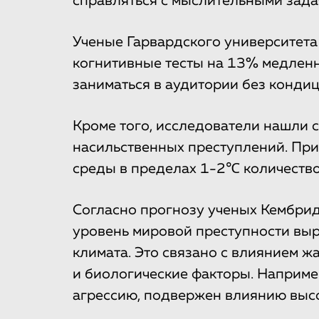
справляться с мыслительными зада
Ученые Гарвардского университета
когнитивные тесты на 13% медленн
заниматься в аудитории без кондиц
Кроме того, исследователи нашли 
насильственных преступлений. П
среды в пределах 1-2℃ количество
Согласно прогнозу ученых Кембрид
уровень мировой преступности выр
климата. Это связано с влиянием ж
и биологические факторы. Наприме
агрессию, подвержен влиянию высо