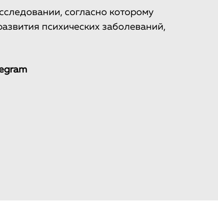
сследовании, согласно которому
развития психических заболеваний,
legram