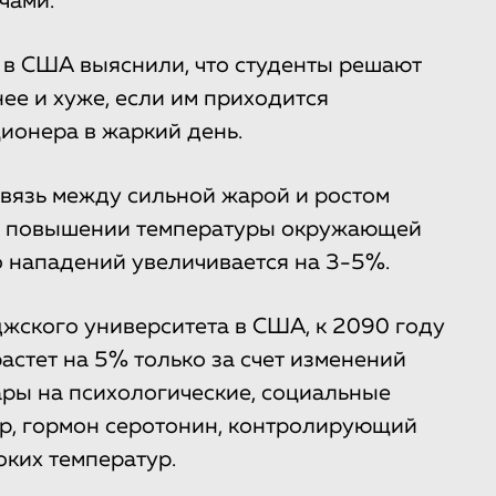
чами.
 в США выяснили, что студенты решают
ее и хуже, если им приходится
ионера в жаркий день.
связь между сильной жарой и ростом
ри повышении температуры окружающей
 нападений увеличивается на 3-5%.
жского университета в США, к 2090 году
астет на 5% только за счет изменений
ары на психологические, социальные
р, гормон серотонин, контролирующий
ких температур.