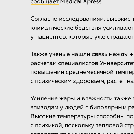
сообщает
Medical Xpress.
Согласно исследованиям, высокие 
климатические бедствия усиливают
у пациентов, которые уже страдают
Также ученые нашли связь между ж
расчетам специалистов Университе
повышении среднемесячной темпера
с психическим здоровьем, растет на
Усиление жары и влажности также 
эпизодам у людей с биполярным ра
Высокие температуры способны п
с психикой, поскольку тепловой ст