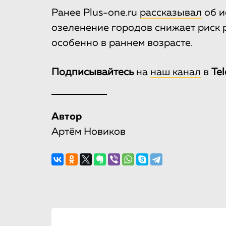
Ранее Plus-one.ru
рассказывал
об и
озеленение городов снижает риск 
особенно в раннем возрасте.
Подписывайтесь
на
наш канал
в
Te
Автор
Артём Новиков