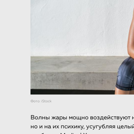
Фото: iStock
Волны жары мощно воздействуют не
но и на их психику, усугубляя цел