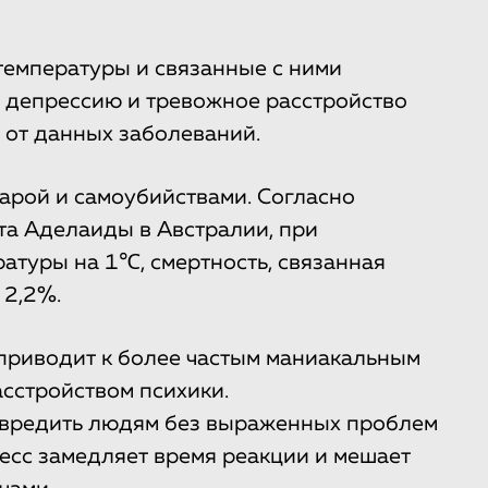
температуры и связанные с ними
 депрессию и тревожное расстройство
 от данных заболеваний.
арой и самоубийствами. Согласно
та Аделаиды в Австралии, при
туры на 1℃, смертность, связанная
 2,2%.
приводит к более частым маниакальным
сстройством психики.
овредить людям без выраженных проблем
ресс замедляет время реакции и мешает