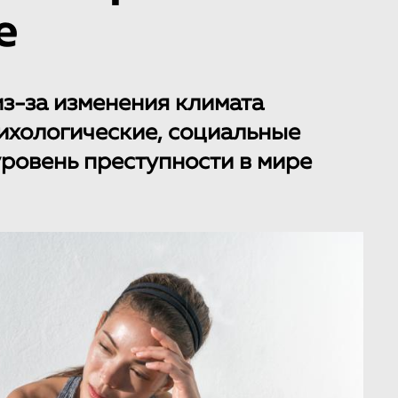
е
из-за изменения климата
сихологические, социальные
уровень преступности в мире