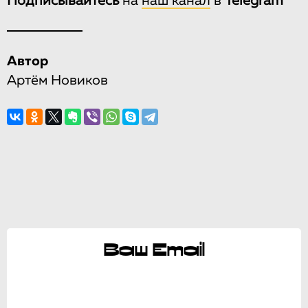
Подписывайтесь
на
наш канал
в
Telegram
Автор
Артём Новиков
Ваш Email