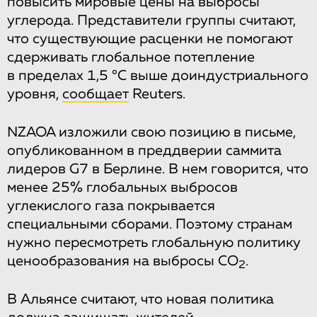
повысить мировые цены на выбросы
углерода. Представители группы считают,
что существующие расценки не помогают
сдерживать глобальное потепление
в пределах 1,5 °C выше доиндустриального
уровня,
сообщает
Reuters.
NZAOA изложили свою позицию в письме,
опубликованном в преддверии саммита
лидеров G7 в Берлине. В нем говорится, что
менее 25% глобальных выбросов
углекислого газа покрывается
специальными сборами. Поэтому странам
нужно пересмотреть глобальную политику
ценообразования на выбросы CO
.
2
В Альянсе считают, что новая политика