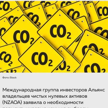
Фото: iStock
Международная группа инвесторов Альянс
владельцев чистых нулевых активов
(NZAOA) заявила о необходимости