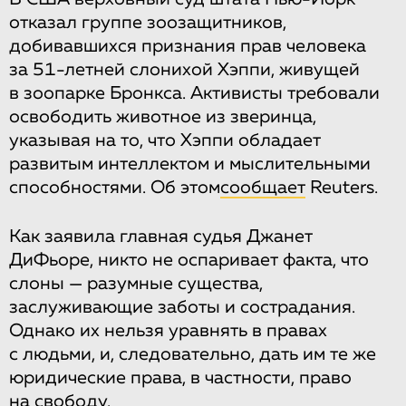
отказал группе зоозащитников,
добивавшихся признания прав человека
за 51-летней слонихой Хэппи, живущей
в зоопарке Бронкса. Активисты требовали
освободить животное из зверинца,
указывая на то, что Хэппи обладает
развитым интеллектом и мыслительными
способностями. Об этом
сообщает
Reuters.
Как заявила главная судья Джанет
ДиФьоре, никто не оспаривает факта, что
слоны — разумные существа,
заслуживающие заботы и сострадания.
Однако их нельзя уравнять в правах
с людьми, и, следовательно, дать им те же
юридические права, в частности, право
на свободу.