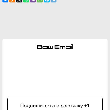
Ваш Email