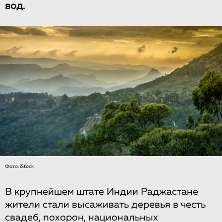
вод.
Фото: iStock
В крупнейшем штате Индии Раджастане
жители стали высаживать деревья в честь
свадеб, похорон, национальных