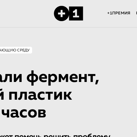
+1ПРЕМИЯ
ЖАЮЩУЮ СРЕДУ
али фермент,
 пластик
 часов