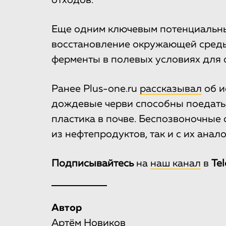
отходов.
Еще одним ключевым потенциальн
восстановление окружающей среды
ферменты в полевых условиях для о
Ранее Plus-one.ru
рассказывал
об и
дождевые черви способны поедать
пластика в почве. Беспозвоночные
из нефтепродуктов, так и с их анал
Подписывайтесь
на
наш канал
в
Te
Автор
Артём Новиков