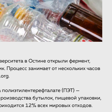
верситета в Остине открыли фермент,
к. Процесс занимает от нескольких часов
org.
 полиэтилентерефталате (ПЭТ) —
роизводства бутылок, пищевой упаковки,
приходится 12% всех мировых отходов.