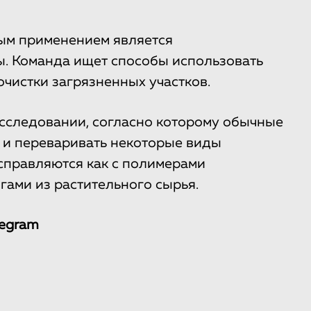
ым применением является
. Команда ищет способы использовать
чистки загрязненных участков.
сследовании, согласно которому обычные
 и переваривать некоторые виды
 справляются как с полимерами
огами из растительного сырья.
legram