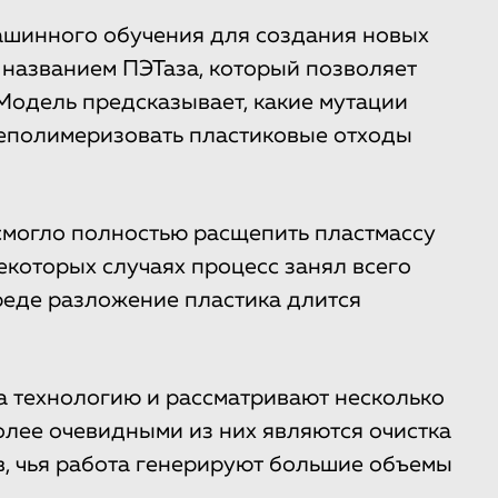
шинного обучения для создания новых
названием ПЭТаза, который позволяет
 Модель предсказывает, какие мутации
деполимеризовать пластиковые отходы
смогло полностью расщепить пластмассу
екоторых случаях процесс занял всего
среде разложение пластика длится
а технологию и рассматривают несколько
олее очевидными из них являются очистка
в, чья работа генерируют большие объемы