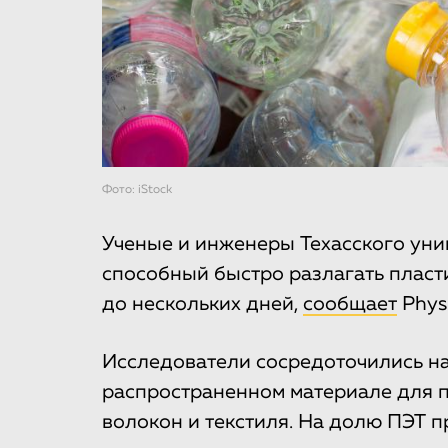
Фото: iStock
Ученые и инженеры Техасского уни
способный быстро разлагать пласти
до нескольких дней,
сообщает
Phys.
Исследователи сосредоточились на
распространенном материале для п
волокон и текстиля. На долю ПЭТ 