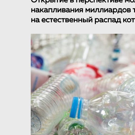
Открытие в перспективе м
накапливания миллиардов 
на естественный распад кот