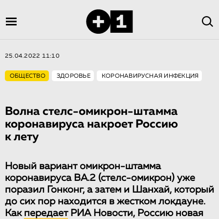
25.04.2022 11:10
ОБЩЕСТВО
ЗДОРОВЬЕ
КОРОНАВИРУСНАЯ ИНФЕКЦИЯ
Волна стелс-омикрон-штамма
коронавируса накроет Россию
к лету
Новый вариант омикрон-штамма
коронавируса ВА.2 (стелс-омикрон) уже
поразил Гонконг, а затем и Шанхай, который
до сих пор находится в жестком локдауне.
Как
передает
РИА Новости, Россию новая