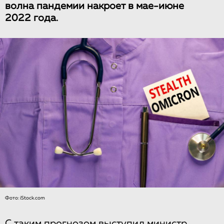
волна пандемии накроет в мае-июне
2022 года.
Фото: iStock.com
С таким прогнозом выступил министр