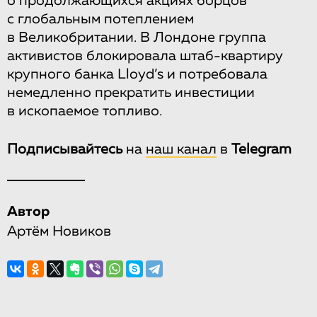
о продолжающихся акциях борцов
с глобальным потеплением
в Великобритании. В Лондоне группа
активистов блокировала штаб-квартиру
крупного банка Lloyd’s и потребовала
немедленно прекратить инвестиции
в ископаемое топливо.
Подписывайтесь
на
наш канал
в
Telegram
Автор
Артём Новиков