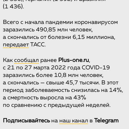
(1 436).
Всего с начала пандемии коронавирусом
заразились 490,85 млн человек,
а скончались от болезни 6,15 миллиона,
передает
ТАСС.
Как
сообщал
ранее
Plus-one.ru
,
с 21 по 27 марта 2022 года COVID-19
заразились более 10,8 млн человек,
а скончались — свыше 45,7 тысячи. В этот
период заболеваемость снизилась на 14%,
а смертность выросла на 43%
по сравнению с предыдущей неделей.
Подписывайтесь
на
наш канал
в
Telegram