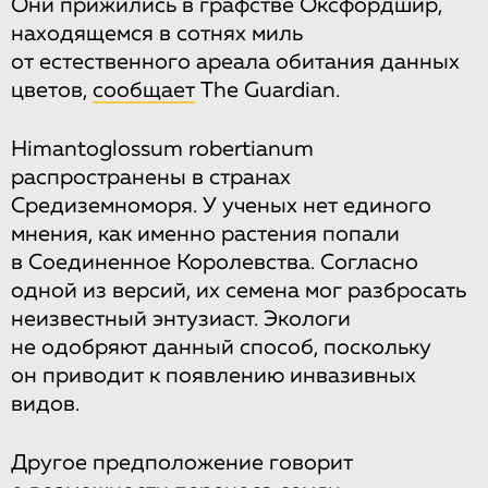
Они прижились в графстве Оксфордшир,
находящемся в сотнях миль
от естественного ареала обитания данных
цветов,
сообщает
The Guardian.
Himantoglossum robertianum
распространены в странах
Средиземноморя. У ученых нет единого
мнения, как именно растения попали
в Соединенное Королевства. Согласно
одной из версий, их семена мог разбросать
неизвестный энтузиаст. Экологи
не одобряют данный способ, поскольку
он приводит к появлению инвазивных
видов.
Другое предположение говорит