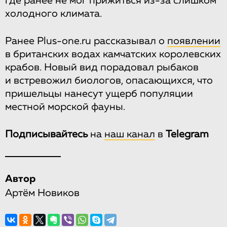
где ранее не мог прижиться из-за слишком
холодного климата.
Ранее Plus-one.ru рассказывал о
появлении
в британских водах камчатских королевских
крабов. Новый вид порадовал рыбаков
и встревожил биологов, опасающихся, что
пришельцы нанесут ущерб популяции
местной морской фауны.
Подписывайтесь
на
наш канал
в
Telegram
Автор
Артём Новиков