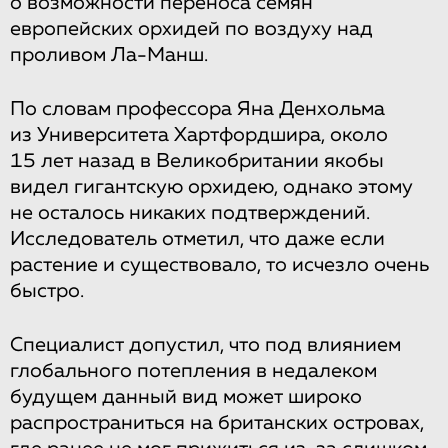
о возможности переноса семян
европейских орхидей по воздуху над
проливом Ла-Манш.
По словам профессора Яна Денхольма
из Университета Хартфордшира, около
15 лет назад в Великобритании якобы
видел гигантскую орхидею, однако этому
не осталось никаких подтверждений.
Исследователь отметил, что даже если
растение и существовало, то исчезло очень
быстро.
Специалист допустил, что под влиянием
глобального потепления в недалеком
будущем данный вид может широко
распространиться на британских островах,