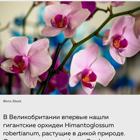
Фото: iStock
В Великобритании впервые нашли
гигантские орхидеи Himantoglossum
robertianum, растущие в дикой природе.