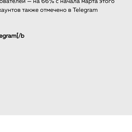
ователей — на 66% с начала марта этого
аунтов также отмечено в Telegram
legram[/b