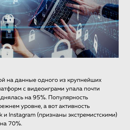
ой на данные одного из крупнейших
латформ с видеоиграми упала почти
однялась на 95%. Популярность
режнем уровне, а вот активность
 и Instagram (признаны экстремистскими)
 на 70%.