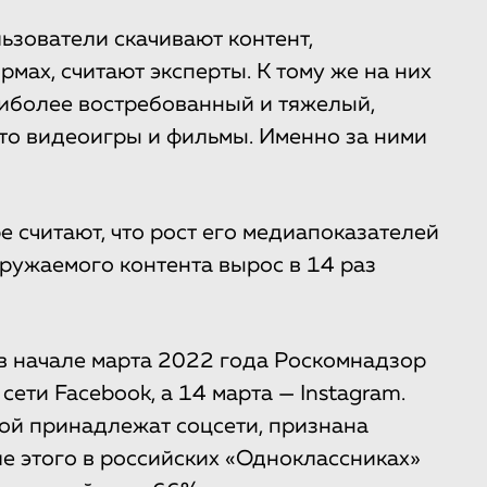
ьзователи скачивают контент,
мах, считают эксперты. К тому же на них
аиболее востребованный и тяжелый,
 это видеоигры и фильмы. Именно за ними
e считают, что рост его медиапоказателей
ружаемого контента вырос в 14 раз
о в начале марта 2022 года Роскомнадзор
ети Facebook, а 14 марта — Instagram.
орой принадлежат соцсети, признана
е этого в российских «Одноклассниках»