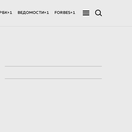
РБК+1
ВЕДОМОСТИ+1
FORBES+1