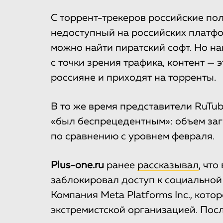
С торрент-трекеров российские пол
недоступный на российских платфор
можно найти пиратский софт. Но н
с точки зрения трафика, контент —
россияне и приходят на торренты.
В то же время представители RuTub
«был беспрецедентным»: объем заг
по сравнению с уровнем февраля.
Plus-one.ru
ранее
рассказывал
, чт
заблокировал доступ к социальной с
Компания Meta Platforms Inc., кот
экстремистской организацией. Посл