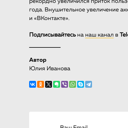
рекордно увеличился приток польз
года. Внушительное увеличение акк
и «ВКонтакте».
Подписывайтесь
на
наш канал
в
Te
Автор
Юлия Иванова
Ваш Email