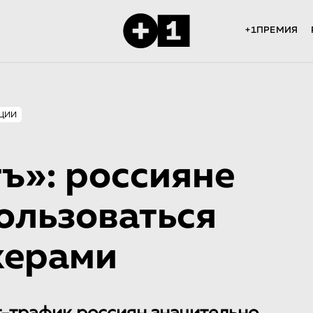
+1ПРЕМИЯ
ЦИИ
ъ»: россияне
ользоваться
керами