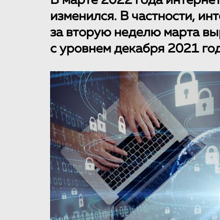
В марте 2022 года интерне
изменился. В частности, ин
за вторую неделю марта вы
с уровнем декабря 2021 год