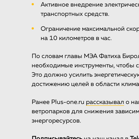
Активное внедрение электричес
транспортных средств.
Ограничение максимальной скор
на 10 километров в час.
По словам главы МЭА Фатиха Бирола
необходимые инструменты, чтобы с
Это должно усилить энергетическу
достижению целей в области клима
Ранее Plus-one.ru
рассказывал
о на
ветропарков для снижения зависим
энергоресурсов.
Подписывайтесь
на
наш канал
в
Te