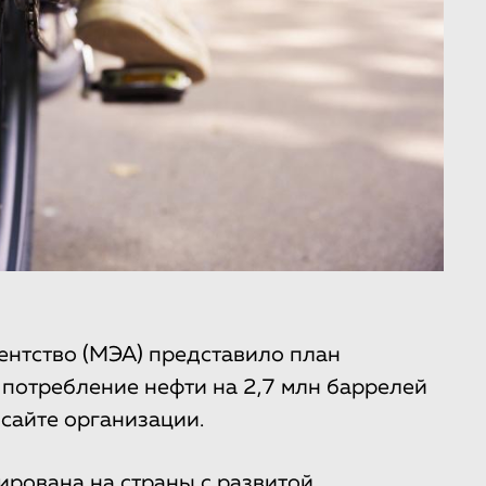
ентство (МЭА) представило план
 потребление нефти на 2,7 млн баррелей
сайте организации.
ирована на страны с развитой