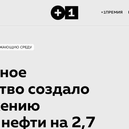
+1ПРЕМИЯ
РУЖАЮЩУЮ СРЕДУ
ное
тво создало
жению
нефти на 2,7