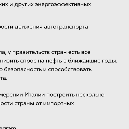
ких и других энергоэффективных
ости движения автотранспорта
, у правительств стран есть все
низить спрос на нефть в ближайшие годы.
ю безопасность и способствовать
та.
мерении Италии построить несколько
ости страны от импортных
legram