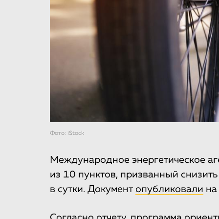
Фото: iStock
Международное энергетическое аг
из 10 пунктов, призванный снизить
в сутки. Документ
опубликовали
на 
Согласно отчету, программа ориент