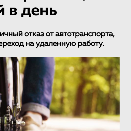
 в день
ичный отказ от автотранспорта,
ереход на удаленную работу.