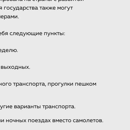
 государства также могут
ерами.
себя следующие пункты:
неделю.
 выходных.
ого транспорта, прогулки пешком
ругие варианты транспорта.
и ночных поездах вместо самолетов.