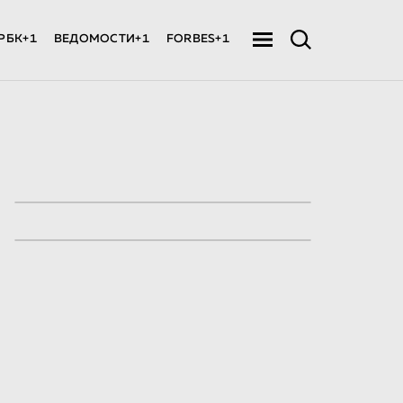
РБК+1
ВЕДОМОСТИ+1
FORBES+1