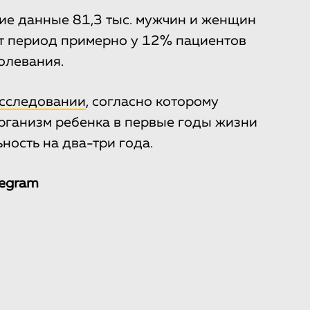
ие данные 81,3 тыс. мужчин и женщин
от период примерно у 12% пациентов
олевания.
сследовании
, согласно которому
организм ребенка в первые годы жизни
ость на два-три года.
legram