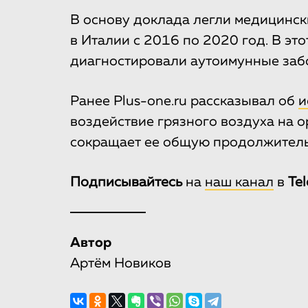
В основу доклада легли медицинск
в Италии с 2016 по 2020 год. В эт
диагностировали аутоимунные заб
Ранее Plus-one.ru рассказывал об
и
воздействие грязного воздуха на 
сокращает ее общую продолжительн
Подписывайтесь
на
наш канал
в
Te
Автор
Артём Новиков