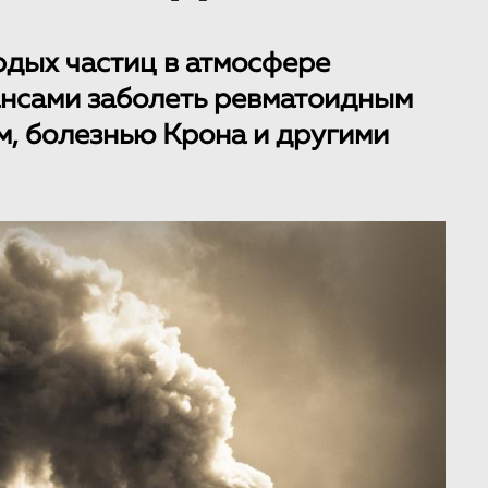
дых частиц в атмосфере
нсами заболеть ревматоидным
м, болезнью Крона и другими