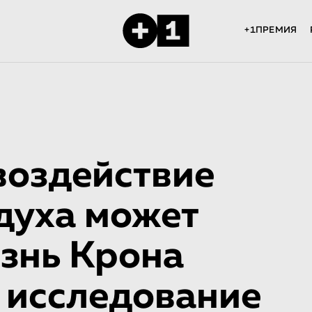
+1ПРЕМИЯ
воздействие
духа может
езнь Крона
— исследование