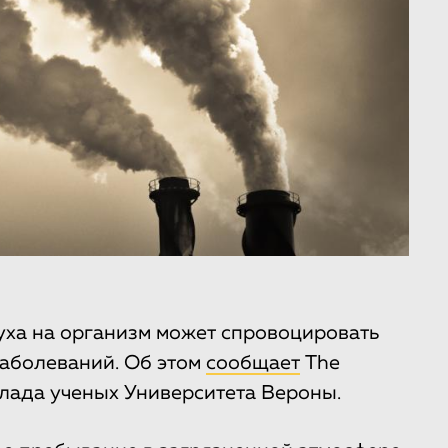
уха на организм может спровоцировать
заболеваний. Об этом
сообщает
The
клада ученых Университета Вероны.