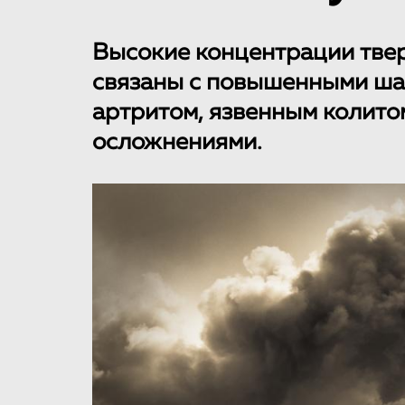
Высокие концентрации твер
связаны с повышенными ша
артритом, язвенным колито
осложнениями.