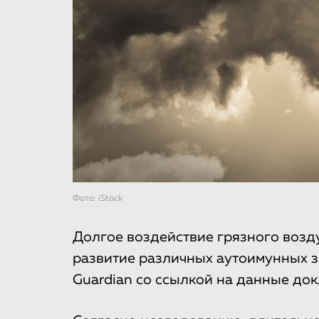
Фото: iStock
Долгое воздействие грязного возд
развитие различных аутоимунных 
Guardian со ссылкой на данные до