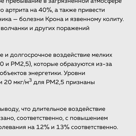
ое пребывание в загрязненной атмосфере
 артрита на 40%, а также привести
ика — болезни Крона и язвенному колиту.
я волчанки и других поражений
е и долгосрочное воздействие мелких
0 и PM2,5), которые образуются из-за
объектов энергетики. Уровни
3
 20 мкг/м
для PM2,5 признаны
ыводу, что длительное воздействие
зано, соответственно, с повышением
олевания на 12% и 13% соответственно.