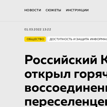
НОВОСТИ
СЮЖЕТЫ
ИНСТРУКЦИИ
01.03.2022 13:22
ОБЩЕСТВО
ДОСТУПНОСТЬ И ЗАЩИТА ИНФОРМА
Российский 
открыл горя
воссоединен
переселенце