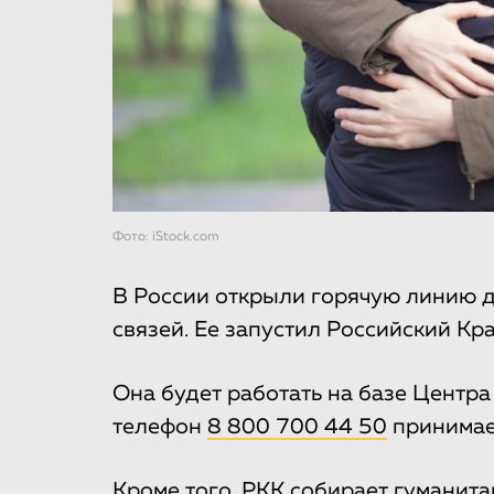
Фото: iStock.com
В России открыли горячую линию 
связей. Ее запустил Российский Кра
Она будет работать на базе Центр
телефон
8 800 700 44 50
принимает
Кроме того, РКК собирает гумани