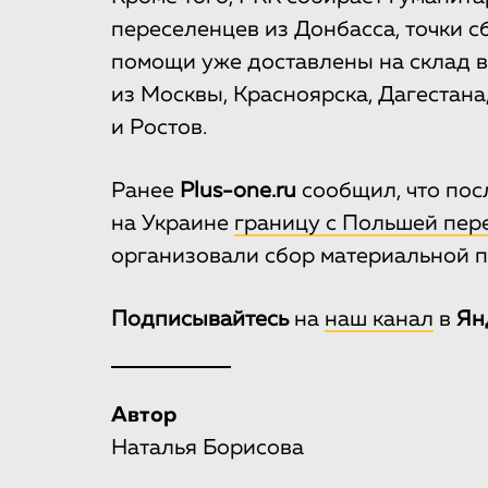
переселенцев из Донбасса, точки с
помощи уже доставлены на склад в
из Москвы, Красноярска, Дагестана
и Ростов.
Ранее
Plus-one.ru
сообщил, что пос
на Украине
границу с Польшей пере
организовали сбор материальной 
Подписывайтесь
на
наш канал
в
Ян
Автор
Наталья Борисова