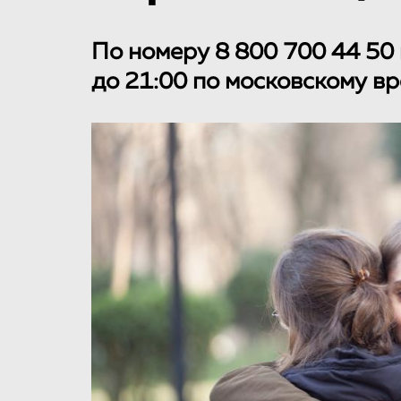
По номеру 8 800 700 44 50
до 21:00 по московскому вр