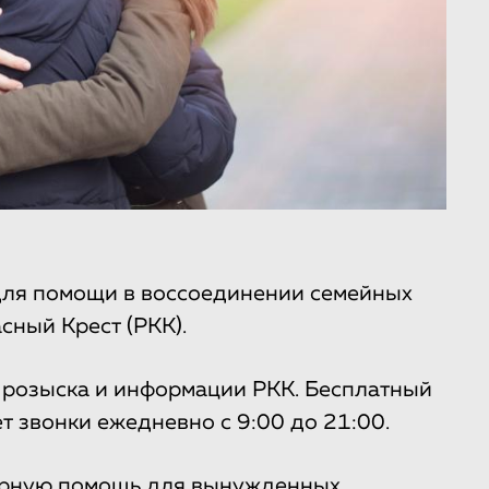
для помощи в воссоединении семейных
сный Крест (РКК).
а розыска и информации РКК. Бесплатный
 звонки ежедневно с 9:00 до 21:00.
тарную помощь для вынужденных