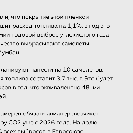
ли, что покрытие этой пленкой
шит расход топлива на 1,1%
, в год это
номии годовой выброс углекислого газа
оличество выбрасывают самолеты
Мумбаи.
планируют нанести на 10 самолетов.
топлива составит 3,7 тыс. т. Это будет
осов
в год, что эквивалентно 48-ми
ай.
намерен обязать авиаперевозчиков
ру CO2 уже с 2026 года.
На долю
 всех выбросов в Евросоюзе
.