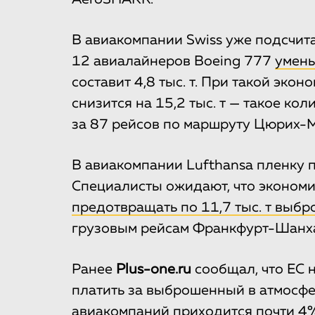
В авиакомпании Swiss уже подсчита
12 авиалайнеров Boeing 777
умень
составит 4,8 тыс. т. При такой эко
снизится на 15,2 тыс. т — такое к
за 87 рейсов по маршруту Цюрих-
В авиакомпании Lufthansa пленку 
Специалисты ожидают, что экономия 
предотвращать по 11,7 тыс. т выбр
грузовым рейсам Франкфурт-Шанх
Ранее
Plus-one.ru
сообщал, что ЕС 
платить за выброшенный в атмосфе
авиакомпаний приходится почти 4%