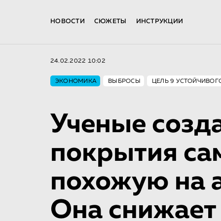
НОВОСТИ
СЮЖЕТЫ
ИНСТРУКЦИИ
24.02.2022 10:02
ЭКОНОМИКА
ВЫБРОСЫ
ЦЕЛЬ 9 УСТОЙЧИВОГ
Ученые созд
покрытия са
похожую на 
Она снижает