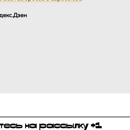
декс.Дзен