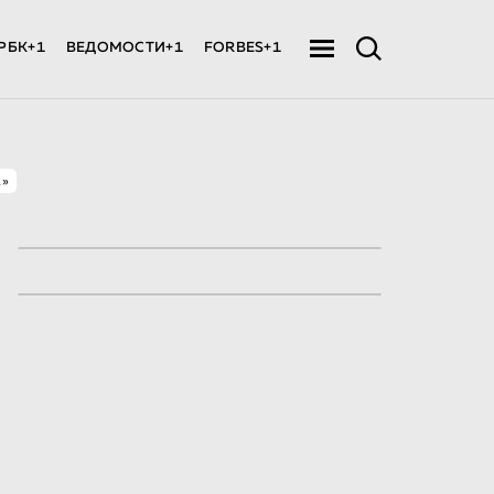
РБК+1
ВЕДОМОСТИ+1
FORBES+1
»