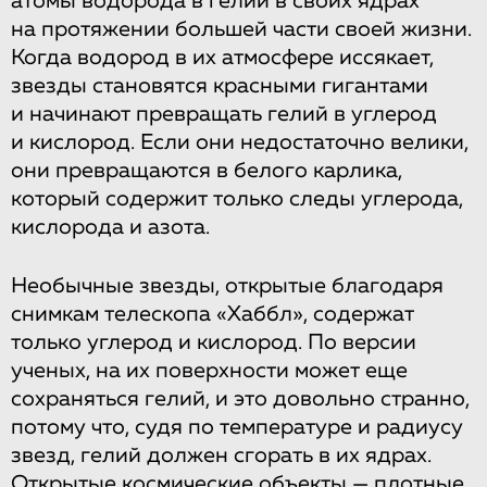
атомы водорода в гелий в своих ядрах
на протяжении большей части своей жизни.
Когда водород в их атмосфере иссякает,
звезды становятся красными гигантами
и начинают превращать гелий в углерод
и кислород. Если они недостаточно велики,
они превращаются в белого карлика,
который содержит только следы углерода,
кислорода и азота.
Необычные звезды, открытые благодаря
снимкам телескопа «Хаббл», содержат
только углерод и кислород. По версии
ученых, на их поверхности может еще
сохраняться гелий, и это довольно странно,
потому что, судя по температуре и радиусу
звезд, гелий должен сгорать в их ядрах.
Открытые космические объекты — плотные