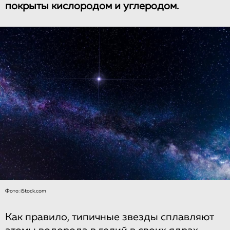
покрыты кислородом и углеродом.
Фото: iStock.com
Как правило, типичные звезды сплавляют