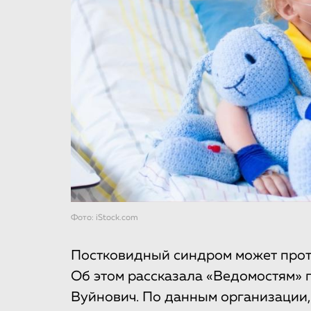
Фото: iStock.com
Постковидный синдром может протек
Об этом рассказала «Ведомостям» 
Вуйнович. По данным организации