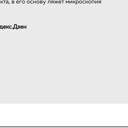
та, в его основу ляжет микроскопия
декс.Дзен