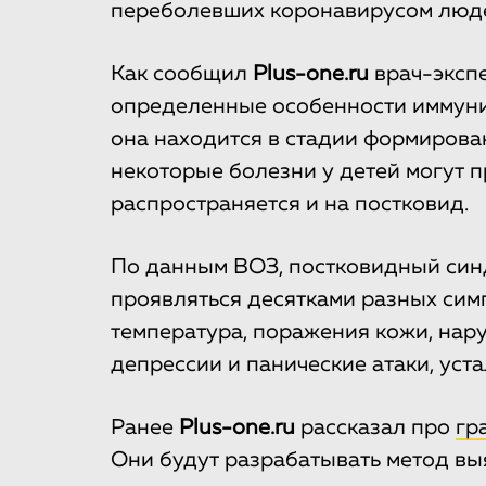
переболевших коронавирусом люд
Как сообщил
Рlus-one.ru
врач-экспе
определенные особенности иммунит
она находится в стадии формирован
некоторые болезни у детей могут пр
распространяется и на постковид.
По данным ВОЗ, постковидный синд
проявляться десятками разных сим
температура, поражения кожи, нар
депрессии и панические атаки, уст
Ранее
Plus-one.ru
рассказал про
гр
Они будут разрабатывать метод в