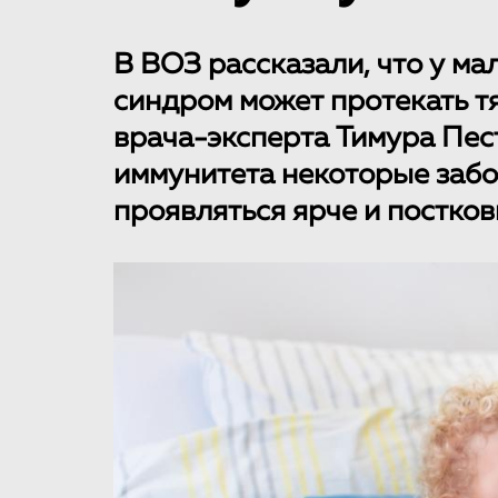
В ВОЗ рассказали, что у м
синдром может протекать т
врача-эксперта Тимура Пес
иммунитета некоторые забо
проявляться ярче и постков