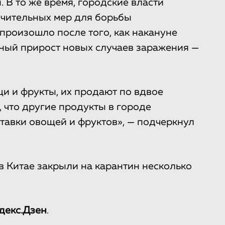
. В то же время, городские власти
ичительных мер для борьбы
произошло после того, как накануне
ный прирост новых случаев заражения —
щи и фрукты, их продают по вдвое
 что другие продукты в городе
ставки овощей и фруктов», — подчеркнул
о в Китае закрыли на карантин несколько
декс.Дзен
.