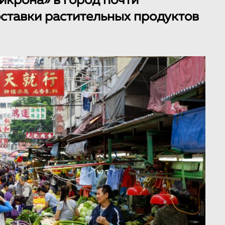
икрона» в город почти
ставки растительных продуктов