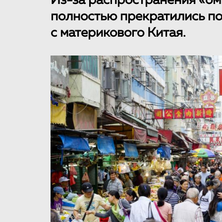
Из-за распространения «ом
полностью прекратились по
с материкового Китая.