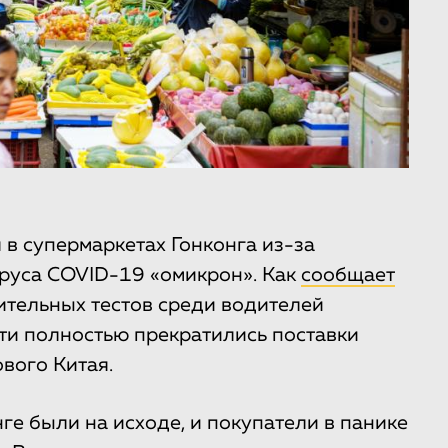
 в супермаркетах Гонконга из-за
руса COVID-19 «омикрон». Как
сообщает
жительных тестов среди водителей
чти полностью прекратились поставки
вого Китая.
ге были на исходе, и покупатели в панике