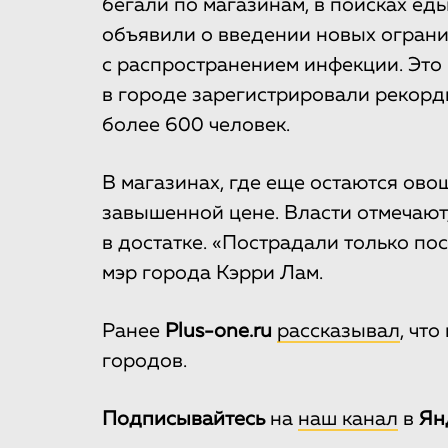
бегали по магазинам, в поисках еды
объявили о введении новых огран
с распространением инфекции. Это 
в городе зарегистрировали рекорд
более 600 человек.
В магазинах, где еще остаются ово
завышенной цене. Власти отмечают,
в достатке. «Пострадали только по
мэр города Кэрри Лам.
Ранее
Plus-one.ru
рассказывал
, чт
городов.
Подписывайтесь
на
наш канал
в
Ян