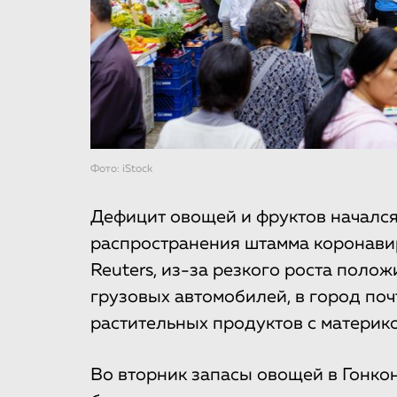
Фото: iStock
Дефицит овощей и фруктов начался
распространения штамма коронави
Reuters, из-за резкого роста поло
грузовых автомобилей, в город по
растительных продуктов с материко
Во вторник запасы овощей в Гонкон