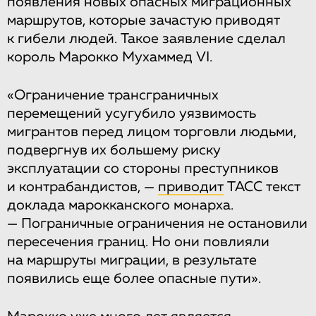
появления новых опасных миграционных
маршрутов, которые зачастую приводят
к гибели людей. Такое заявление сделал
король Марокко Мухаммед VI.
«Ограничение трансграничных
перемещений усугубило уязвимость
мигрантов перед лицом торговли людьми,
подвергнув их большему риску
эксплуатации со стороны преступников
и контрабандистов, —
приводит
ТАСС текст
доклада марокканского монарха.
— Пограничные ограничения не остановили
пересечения границ. Но они повлияли
на маршруты миграции, в результате
появились еще более опасные пути».