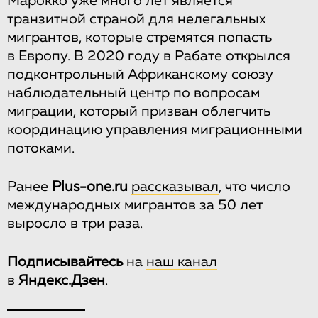
Марокко уже много лет является
транзитной страной для нелегальных
мигрантов, которые стремятся попасть
в Европу. В 2020 году в Рабате открылся
подконтрольный Африканскому союзу
наблюдательный центр по вопросам
миграции, который призван облегчить
координацию управления миграционными
потоками.
Ранее
Plus-one.ru
рассказывал
, что число
международных мигрантов за 50 лет
выросло в три раза.
Подписывайтесь
на
наш канал
в
Яндекс.Дзен
.