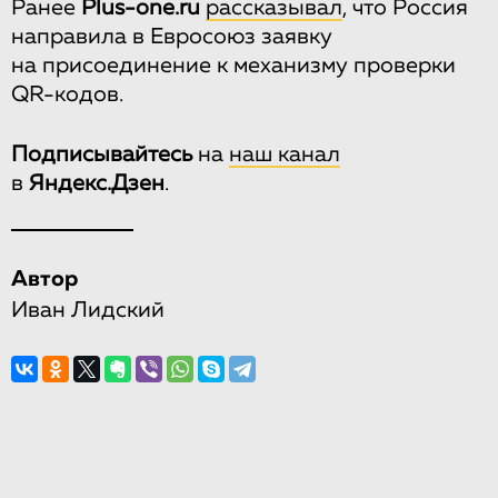
Ранее
Plus-one.ru
рассказывал
, что Россия
направила в Евросоюз заявку
на присоединение к механизму проверки
QR-кодов.
Подписывайтесь
на
наш канал
в
Яндекс.Дзен
.
Автор
Иван Лидский