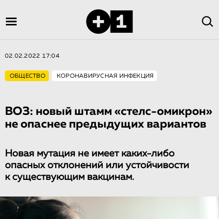
02.02.2022 17:04
ОБЩЕСТВО
КОРОНАВИРУСНАЯ ИНФЕКЦИЯ
ВОЗ: новый штамм «стелс-омикрон»
не опаснее предыдущих вариантов
Новая мутация не имеет каких-либо
опасных отклонений или устойчивости
к существующим вакцинам.