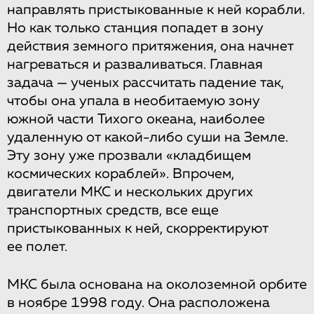
направлять пристыкованные к ней корабли.
Но как только станция попадет в зону
действия земного притяжения, она начнет
нагреваться и разваливаться. Главная
задача — ученых рассчитать падение так,
чтобы она упала в необитаемую зону
южной части Тихого океана, наиболее
удаленную от какой-либо суши на Земле.
Эту зону уже прозвали «кладбищем
космических кораблей». Впрочем,
двигатели МКС и нескольких других
транспортных средств, все еще
пристыкованных к ней, скорректируют
ее полет.
МКС была основана на околоземной орбите
в ноябре 1998 году. Она расположена