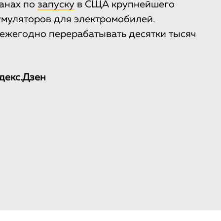
ланах по
запуску
в СЩА крупнейшего
умуляторов для электромобилей.
 ежегодно перерабатывать десятки тысяч
декс.Дзен