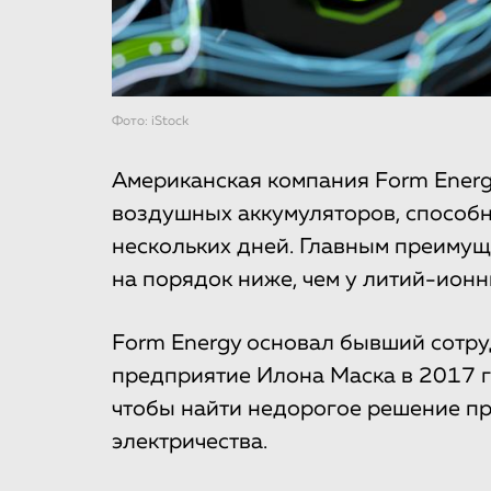
Фото: iStock
Американская компания Form Energ
воздушных аккумуляторов, способн
нескольких дней. Главным преимущ
на порядок ниже, чем у литий-ионн
Form Energy основал бывший сотру
предприятие Илона Маска в 2017 г
чтобы найти недорогое решение п
электричества.