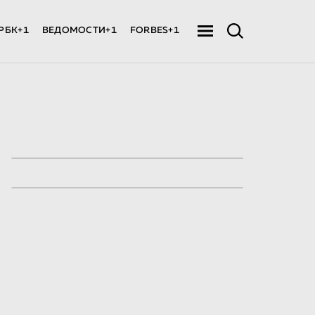
РБК+1
ВЕДОМОСТИ+1
FORBES+1