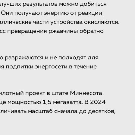
илучших результатов можно добиться
 Они получают энергию от реакции
аллические части устройства окисляются.
есс превращения ржавчины обратно
о разряжаются и не подходят для
я подпитки энергосети в течение
пилотный проект в штате Миннесота
ще мощностью 1,5 мегаватта. В 2024
личивать масштаб сначала до десятков,