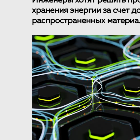
Инженеры хотят решить пр
хранения энергии за счет д
распространенных материа