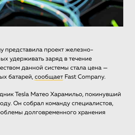
y представила проект железно-
ых удерживать заряд в течение
еством данной системы стала цена —
ых батарей,
сообщает
Fast Company.
дник Tesla Матео Харамильо, покинувший
оду. Он собрал команду специалистов,
роблемы долговременного хранения