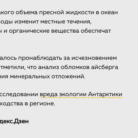
акого объема пресной жидкости в океан
воды изменит местные течения,
 и органические вещества обеспечат
далось пронаблюдать за исчезновением
тметили, что анализ обломков айсберга
ния минеральных отложений.
 исследовании
вреда экологии Антарктики
ходства в регионе.
декс.Дзен