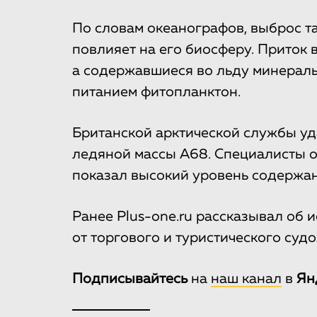
По словам океанографов, выброс т
повлияет на его биосферу. Приток 
а содержавшиеся во льду минералы
питанием фитопланктон.
Британской арктической службы у
ледяной массы А68. Специалисты о
показал высокий уровень содержа
Ранее Plus-one.ru рассказывал об
от торгового и туристического судо
Подписывайтесь
на
наш канал
в
Ян