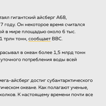
аял гигантский айсберг А68,
7 году. Он некоторое время считался
й в мире площадью около 6 тыс.
1 трлн тонн,
сообщает
BBC.
расывал в океан более 1,5 млрд тонн
суточного потребления воды всей
ега-айсберг достиг субантарктического
ческом океане. Как полагают ученые,
колков. К настоящему времени почти все