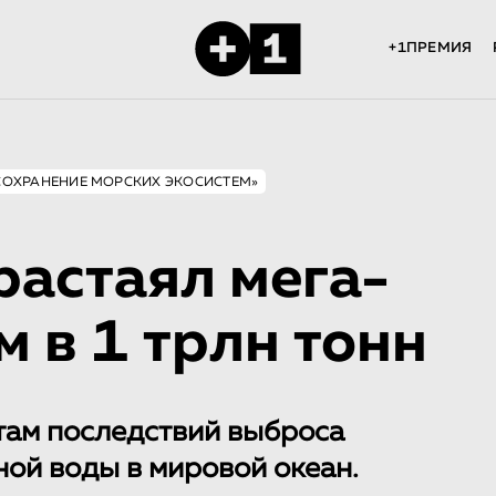
+1ПРЕМИЯ
«СОХРАНЕНИЕ МОРСКИХ ЭКОСИСТЕМ»
растаял мега-
м в 1 трлн тонн
там последствий выброса
ной воды в мировой океан.