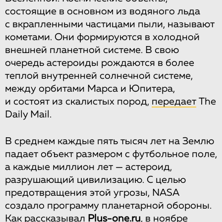
состоящие в основном из водяного льда
с вкрапленными частицами пыли, называют
кометами. Они формируются в холодной
внешней планетной системе. В свою
очередь астероиды рождаются в более
теплой внутренней солнечной системе,
между орбитами Марса и Юпитера,
и состоят из скалистых пород,
передает
The
Daily Mail.
В среднем каждые пять тысяч лет на Землю
падает объект размером с футбольное поле,
а каждые миллион лет — астероид,
разрушающий цивилизацию. С целью
предотвращения этой угрозы, NASA
создало программу планетарной обороны.
Как
рассказывал
Plus-one.ru
, в ноябре