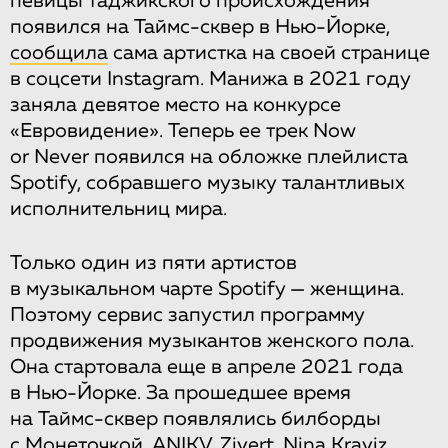
певицы таджикского происхождения
появился на Таймс-сквер в Нью-Йорке,
сообщила
сама артистка на своей странице
в соцсети Instagram. Манижа в 2021 году
заняла девятое место на конкурсе
«Евровидение». Теперь ее трек Now
or Never появился на обложке плейлиста
Spotify, собравшего музыку талантливых
исполнительниц мира.
Только один из пяти артистов
в музыкальном чарте Spotify — женщина.
Поэтому сервис запустил программу
продвижения музыкантов женского пола.
Она стартовала еще в апреле 2021 года
в Нью-Йорке. За прошедшее время
на Таймс-сквер появлялись билборды
с Монеточкой, ANIKV, Zivert, Nina Kraviz,