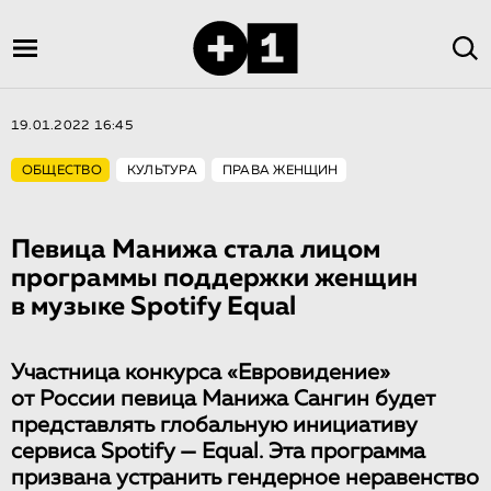
19.01.2022 16:45
ОБЩЕСТВО
КУЛЬТУРА
ПРАВА ЖЕНЩИН
Певица Манижа стала лицом
программы поддержки женщин
в музыке Spotify Equal
Участница конкурса «Евровидение»
от России певица Манижа Сангин будет
представлять глобальную инициативу
сервиса Spotify — Equal. Эта программа
призвана устранить гендерное неравенство