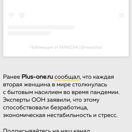
Публикация от MANIZHA (@manizha)
Ранее
Рlus-one.ru
сообщал
, что каждая
вторая женщина в мире столкнулась
с бытовым насилием во время пандемии.
Эксперты ООН заявили, что этому
способствовали безработица,
экономическая нестабильность и стресс.
Подписывайтесь на
наш канал