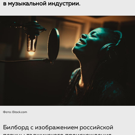
в музыкальной индустрии.
Фото: iStock.com
Билборд с изображением российской