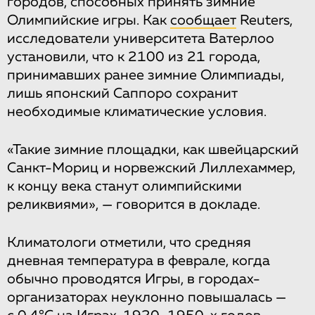
городов, способных принять зимние
Олимпийские игры. Как
сообщает
Reuters,
исследователи университета Ватерлоо
установили, что к 2100 из 21 города,
принимавших ранее зимние Олимпиады,
лишь японский Саппоро сохранит
необходимые климатические условия.
«Такие зимние площадки, как швейцарский
Санкт-Мориц и норвежский Лиллехаммер,
к концу века станут олимпийскими
реликвиями», — говорится в докладе.
Климатологи отметили, что средняя
дневная температура в феврале, когда
обычно проводятся Игры, в городах-
организаторах неуклонно повышалась —