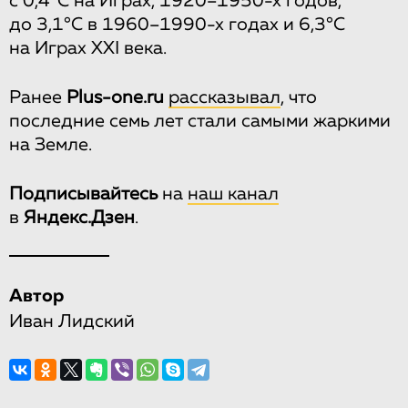
с 0,4°С на Играх, 1920–1950-х годов,
до 3,1°С в 1960–1990-х годах и 6,3°С
на Играх ХXI века.
Ранее
Plus-one.ru
рассказывал
, что
последние семь лет стали самыми жаркими
на Земле.
Подписывайтесь
на
наш канал
в
Яндекс.Дзен
.
Автор
Иван Лидский