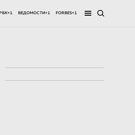
РБК+1
ВЕДОМОСТИ+1
FORBES+1