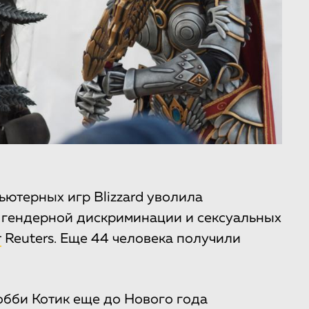
ютерных игр Blizzard уволила
 гендерной дискриминации и сексуальных
т
Reuters. Еще 44 человека получили
бби Котик еще до Нового года