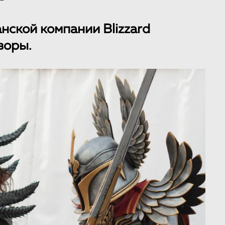
нской компании Blizzard
воры.