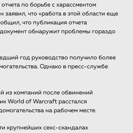
отчета по борьбе с харассментом
н заявил, что «работа в этой области еще
сообщил, что публикация отчета
о документ обнаружит проблемы гораздо
шедший год руководство получило более
огательства. Однако в пресс-службе
ий из компаний после обвинений
ик World of Warcraft расстался
домогательства на рабочем месте.
ти крупнейших секс-скандалах