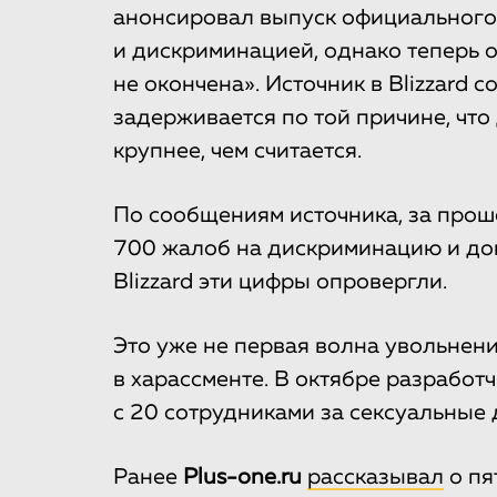
анонсировал выпуск официального 
и дискриминацией, однако теперь о
не окончена». Источник в Blizzard 
задерживается по той причине, чт
крупнее, чем считается.
По сообщениям источника, за про
700 жалоб на дискриминацию и дом
Blizzard эти цифры опровергли.
Это уже не первая волна увольнен
в харассменте. В октябре разработч
с 20 сотрудниками за сексуальные 
Ранее
Plus-one.ru
рассказывал
о пя