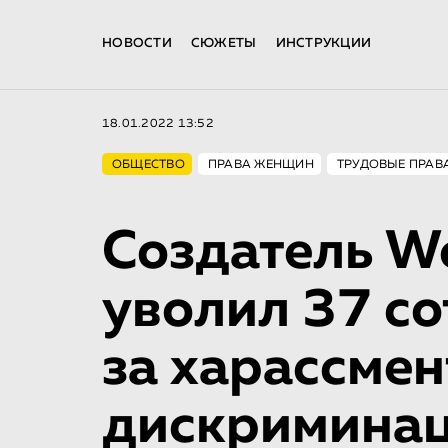
НОВОСТИ
СЮЖЕТЫ
ИНСТРУКЦИИ
18.01.2022 13:52
ОБЩЕСТВО
ПРАВА ЖЕНЩИН
ТРУДОВЫЕ ПРАВ
Создатель Wo
уволил 37 с
за харассмен
дискримина