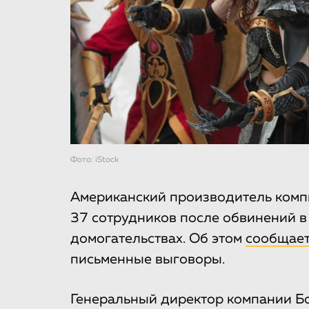
Фото: iStock
Американский производитель компь
37 сотрудников после обвинений в
домогательствах. Об этом
сообщае
письменные выговоры.
Генеральный директор компании Бо