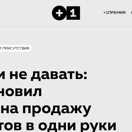
+1ПРЕМИЯ
Й ПРИСУТСТВИЯ
 не давать:
новил
 на продажу
ов в одни руки