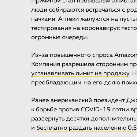
Причиной стал небывалый ажиотаж
люди собираются встречаться с ро
пачками. Аптеки жалуются на пустые
тестирования на коронавирус тесто
огромные очереди.
Из-за повышенного спроса Amazon 
Компания разрешила сторонним пр
устанавливать лимит на продажу
. 
преобладающим, на его долю прих
Ранее американский президент Дж
к борьбе против COVID-19 сотни в
развернуть десятки дополнительны
и
бесплатно раздать населению 0,5