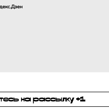
декс.Дзен