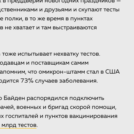
 в преддверии новогодних праздников —
дственниками и друзьями и скупают тесты
 полки, в то же время в пунктах
в не хватает и там выстраиваются
тоже испытывает нехватку тестов.
одавцам и поставщикам самим
Напомним, что омикрон-штамм стал в США
одится 73% случаев заболевания.
о Байден распорядился подключить
рачей, военных и бригад скорой помощи,
х госпиталей и пунктов вакцинирования
 млрд тестов
.