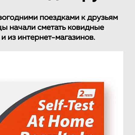
вогодними поездками к друзьям
ы начали сметать ковидные
к и из интернет-магазинов.