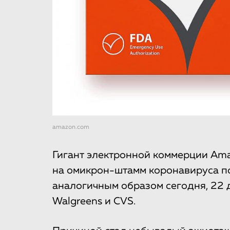
amazon.com
Гигант электронной коммерции Am
на омикрон-штамм коронавируса по
аналогичным образом сегодня, 22 
Walgreens и CVS.