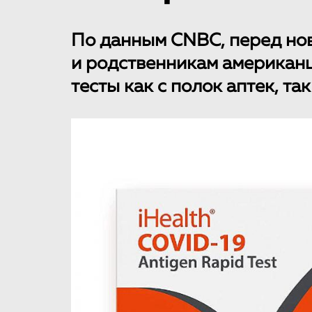
По данным CNBC, перед но
и родственникам американц
тесты как с полок аптек, та