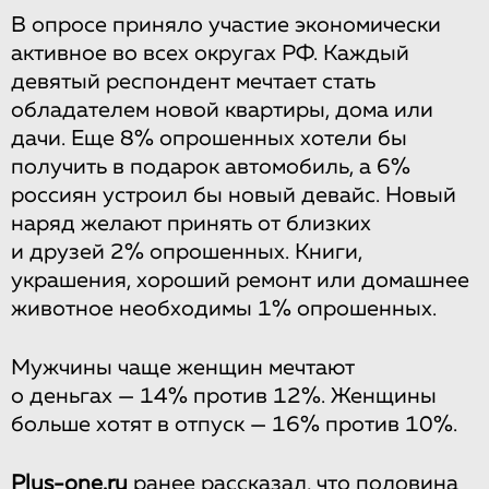
В опросе приняло участие экономически
активное во всех округах РФ. Каждый
девятый респондент мечтает стать
обладателем новой квартиры, дома или
дачи. Еще 8% опрошенных хотели бы
получить в подарок автомобиль, а 6%
россиян устроил бы новый девайс. Новый
наряд желают принять от близких
и друзей 2% опрошенных. Книги,
украшения, хороший ремонт или домашнее
животное необходимы 1% опрошенных.
Мужчины чаще женщин мечтают
о деньгах — 14% против 12%. Женщины
больше хотят в отпуск — 16% против 10%.
Рlus-one.ru
ранее
рассказал
, что половина