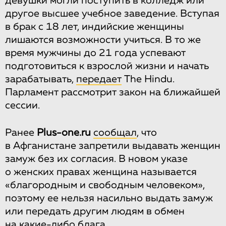
девушки могли поступить в колледж или
другое высшее учебное заведение. Вступая
в брак с 18 лет, индийские женщины
лишаются возможности учиться. В то же
время мужчины до 21 года успевают
подготовиться к взрослой жизни и начать
зарабатывать,
передает
The Hindu.
Парламент рассмотрит закон на ближайшей
сессии.
Ранее
Plus-one.ru
сообщал
, что
в Афганистане запретили выдавать женщин
замуж без их согласия. В новом указе
о женских правах женщина называется
«благородным и свободным человеком»,
поэтому ее нельзя насильно выдать замуж
или передать другим людям в обмен
на какие-либо блага.