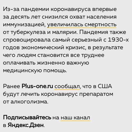
Из-за пандемии коронавируса впервые
за десять лет снизился охват населения
иммунизацией,
увеличилась смертность
от туберкулеза и малярии. Пандемия также
спровоцировала самый серьезный с 1930-х
годов экономический кризис, в результате
чего людям становится все труднее
оплачивать жизненно важную
медицинскую помощь.
Ранее
Рlus-one.ru
сообщал
, что в США
будут лечить коронавирус препаратом
от алкоголизма.
Подписывайтесь
на
наш канал
в
Яндекс.Дзен
.