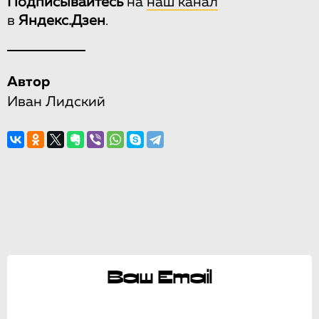
Подписывайтесь
на
наш канал
в
Яндекс.Дзен
.
Автор
Иван Лидский
Ваш Email