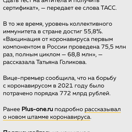
сдать тест на антитела и получить
сертификат», — передает ее слова ТАСС.
В то же время, уровень коллективного
иммунитета в стране достиг 55,8%.
«Вакцинация от коронавируса первым
компонентом в России проведена 75,5 млн
раз, полным циклом — 68,8 млн», —
рассказала Татьяна Голикова.
Вице-премьер сообщила, что на борьбу
с коронавирусом в 2021 году было
потрачено порядка 772 млрд рублей.
Ранее
Рlus-one.ru
подробно
рассказывал
о новом штамме коронавируса
.