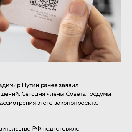
адимир Путин ранее заявил
шений. Сегодня члены Совета Госдумы
рассмотрения этого законопроекта,
авительство РФ подготовило