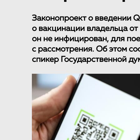
Законопроект о введении 
о вакцинации владельца от 
он не инфицирован, для пое
с рассмотрения. Об этом с
спикер Государственной ду