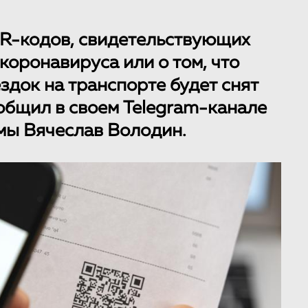
QR-кодов, свидетельствующих
коронавируса или о том, что
здок на транспорте будет снят
ообщил в своем Telegram-канале
мы Вячеслав Володин.