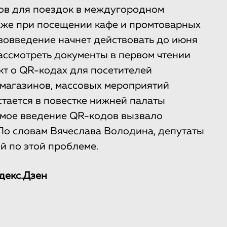
ов для поездок в междугородном
кже при посещении кафе и промтоварных
ововведение начнет действовать до июня
ассмотреть документы в первом чтении
кт о QR-кодах для посетителей
магазинов, массовых мероприятий
стается в повестке нижней палаты
емое введение QR-кодов вызвало
По словам Вячеслава Володина, депутаты
й по этой проблеме.
декс.Дзен