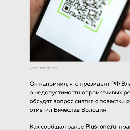
Фото: iStock.com
Он напомнил, что президент РФ Вл
о недопустимости опрометчивых ре
обсудят вопрос снятия с повестки 
отметил Вячеслав Володин.
Как
сообщал
ранее
Plus-one.ru
, пр