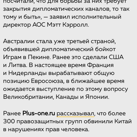
посчитали, что для борьбы за них требует
закрытия дипломатических каналов, то так
тому и быть», — заявил исполнительный
директор AOC Мэтт Кэрролл.
Австралии стала уже третьей страной,
объявившей дипломатический бойкот
Играм в Пекине. Ранее это сделали США
и Литва. В настоящее время Франция
и Нидерланды вырабатывают общую
позицию Евросоюза, в ближайшее время
ожидается выступление по этому вопросу
Великобритании, Канады и Японии.
Ранее
Рlus-one.ru
рассказывал
, что более
300 правозащитных групп обвинили Китай
в нарушениях прав человека.