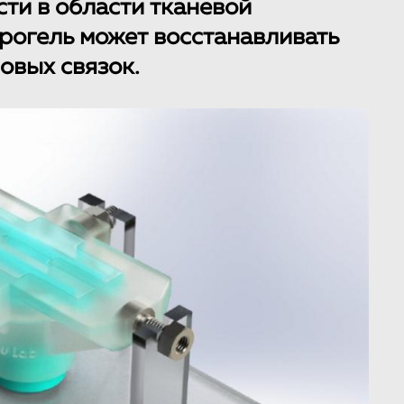
ти в области тканевой
дрогель может восстанавливать
овых связок.