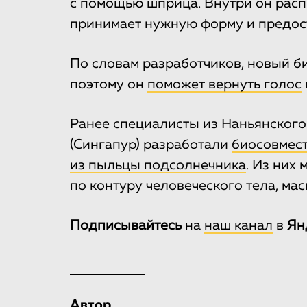
с помощью шприца. Внутри он расп
принимает нужную форму и предост
По словам разработчиков, новый б
поэтому он
поможет вернуть голос
Ранее специалисты из Наньянского
(Сингапур) разработали
биосовмес
из пыльцы подсолнечника
. Из них
по контуру человеческого тела, мас
Подписывайтесь
на
наш канал
в
Ян
Автор