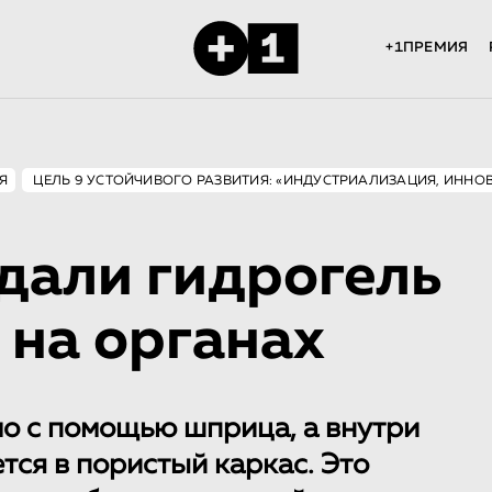
+1ПРЕМИЯ
Я
ЦЕЛЬ 9 УСТОЙЧИВОГО РАЗВИТИЯ: «ИНДУСТРИАЛИЗАЦИЯ, ИННО
дали гидрогель
 на органах
ло с помощью шприца, а внутри
тся в пористый каркас. Это