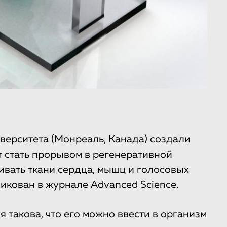
ерситета (Монреаль, Канада) создали
 стать прорывом в регенеративной
ивать ткани сердца, мышц и голосовых
ликован в журнале Advanced Science.
 такова, что его можно ввести в организм