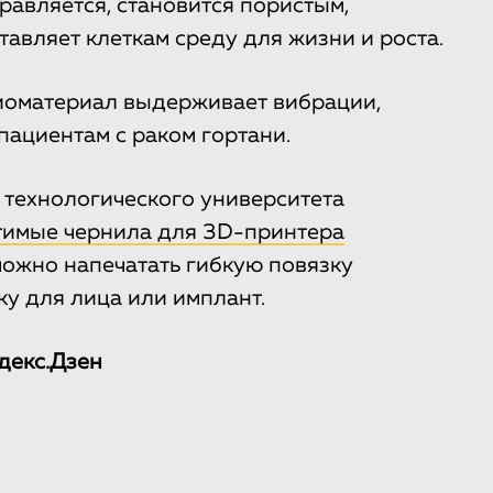
равляется, становится пористым,
авляет клеткам среду для жизни и роста.
иоматериал выдерживает вибрации,
пациентам с раком гортани.
 технологического университета
тимые чернила для 3D-принтера
 можно напечатать гибкую повязку
ку для лица или имплант.
декс.Дзен