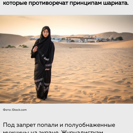
которые противоречат принципам шариата.
Фото: iStock.com
Под запрет попали и полуобнаженные
мужчины на экране. Журналисткам