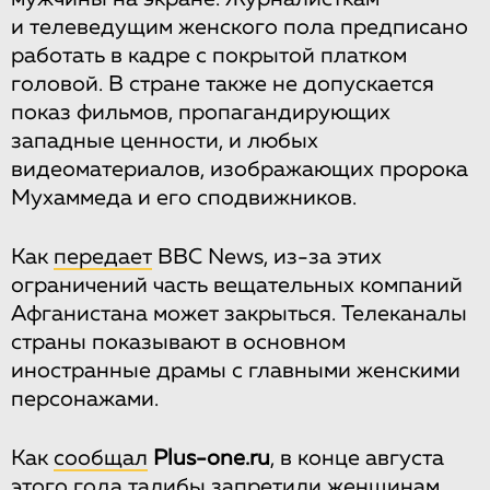
и телеведущим женского пола предписано
работать в кадре с покрытой платком
головой. В стране также не допускается
показ фильмов, пропагандирующих
западные ценности, и любых
видеоматериалов, изображающих пророка
Мухаммеда и его сподвижников.
Как
передает
ВВС News, из-за этих
ограничений часть вещательных компаний
Афганистана может закрыться. Телеканалы
страны показывают в основном
иностранные драмы с главными женскими
персонажами.
Как
сообщал
Plus-one.ru
, в конце августа
этого года талибы запретили женщинам