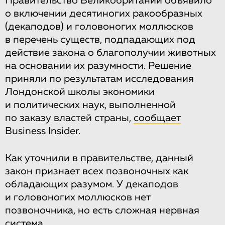
Правительство Великобритании объявило
о включении десятиногих ракообразных
(декаподов) и головоногих моллюсков
в перечень существ, подпадающих под
действие закона о благополучии животных
на основании их разумности. Решение
приняли по результатам исследования
Лондонской школы экономики
и политических наук, выполненной
по заказу властей страны,
сообщает
Business Insider.
Как уточнили в правительстве, данный
закон признает всех позвоночных как
обладающих разумом. У декаподов
и головоногих моллюсков нет
позвоночника, но есть сложная нервная
система.