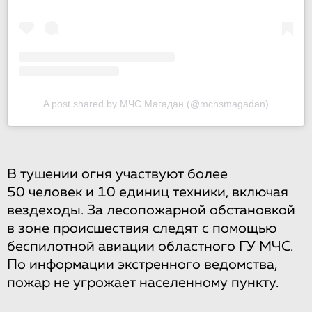
A post shared by МЧС Магадан (@mchsmagadan)
В тушении огня участвуют более
50 человек и 10 единиц техники, включая
вездеходы. За лесопожарной обстановкой
в зоне происшествия следят с помощью
беспилотной авиации областного ГУ МЧС.
По информации экстренного ведомства,
пожар не угрожает населенному пункту.