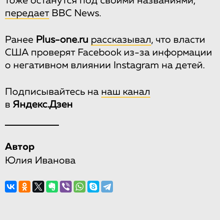
тоже останутся под своими названиями,
передает
ВВС News.
Ранее
Plus-one.ru
рассказывал
, что власти
США проверят Facebook из-за информации
о негативном влиянии Instagram на детей.
Подписывайтесь на
наш канал
в
Яндекс.Дзен
Автор
Юлия Иванова