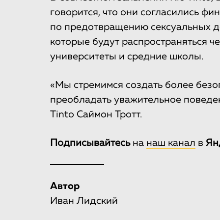
говорится, что они согласились ф
по предотвращению сексуальных до
которые будут распространяться ч
университеты и средние школы.
«Мы стремимся создать более безо
преобладать уважительное поведен
Tinto Саймон Тротт.
Подписывайтесь
на
наш канал
в
Ян
Автор
Иван Лидский