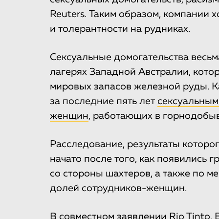
Reuters. Таким образом, компании 
и толерантности на рудниках.
Сексуальные домогательства весь
лагерях Западной Австралии, кото
мировых запасов железной руды. 
за последние пять лет
сексуальным
женщин
, работающих в горнодоб
Расследование, результаты которо
начато после того, как появились 
со стороны шахтеров, а также по ме
долей сотрудников-женщин.
В совместном заявлении Rio Tinto, 