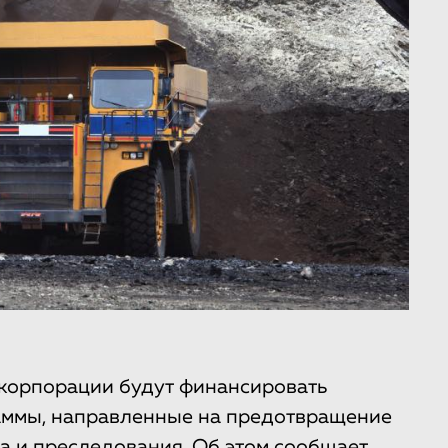
корпорации будут финансировать
аммы, направленные на предотвращение
ма и преследования. Об этом
сообщает