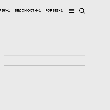
РБК+1
ВЕДОМОСТИ+1
FORBES+1