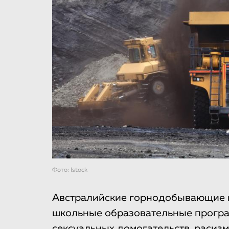
Фото: Istock
Австралийские горнодобывающие 
школьные образовательные прогр
сексуальных домогательств, расиз