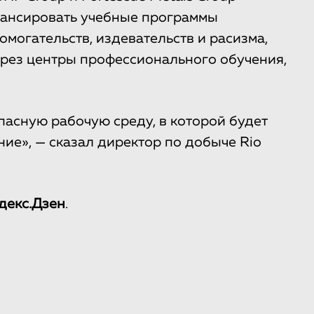
инансировать учебные программы
могательств, издевательств и расизма,
ерез центры профессионального обучения,
пасную рабочую среду, в которой будет
ие», — сказал директор по добыче Rio
декс.Дзен
.