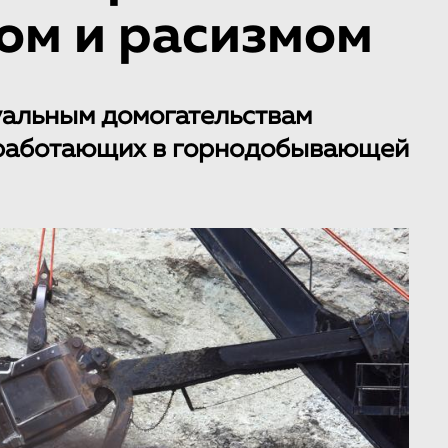
ом и расизмом
суальным домогательствам
 работающих в горнодобывающей