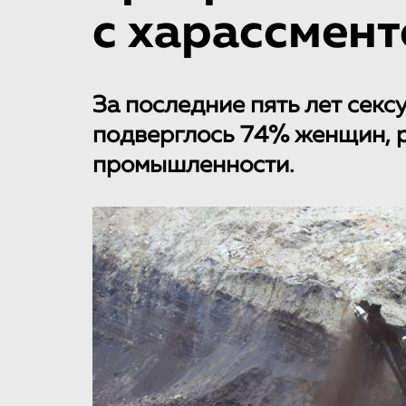
с харассмент
За последние пять лет сек
подверглось 74% женщин,
промышленности.