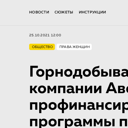
НОВОСТИ
СЮЖЕТЫ
ИНСТРУКЦИИ
25.10.2021 12:00
ОБЩЕСТВО
ПРАВА ЖЕНЩИН
Горнодобыв
компании Ав
профинанси
программы п