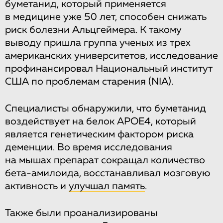
буметанид, который применяется
в медицине уже 50 лет, способен снижать
риск болезни Альцгеймера. К такому
выводу пришла группа ученых из трех
американских университетов, исследование
профинансировал Национальный институт
США по проблемам старения (NIA).
Специалисты обнаружили, что буметанид
воздействует на белок APOE4, который
является генетическим фактором риска
деменции. Во время исследования
на мышах препарат сокращал количество
бета-амилоида, восстанавливал мозговую
активность и
улучшал память
.
Также были проанализированы