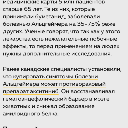
медицинские карты 5 млн пациентов
старше 65 лет. Те из них, которые
принимали буметанид, заболевали
болезнью Альцгеймера на 35-75% реже
других. Ученые говорят, что так как у этого
лекарства есть нежелательные побочные
эффекты, то перед применением на людях
нужны дополнительные исследования.
Ранее канадские специалисты установили,
что
купировать симптомы болезни
Альцгеймера может противораковый
препарат акситиниб
. Он восстанавливал
гематоэнцефалический барьер в мозге
животных и снижал образование
амилоидного белка.