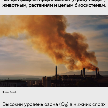
животным, растениям и целым биосистемам.
Фото: iStock
Высокий уровень озона (O
) в нижних слоях
3