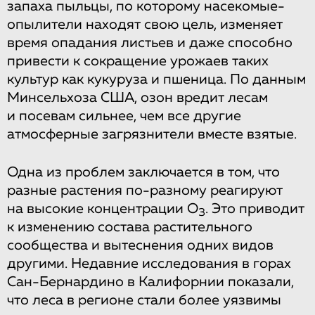
запаха пыльцы, по которому насекомые-
опылители находят свою цель, изменяет
время опадания листьев и даже способно
привести к сокращение урожаев таких
культур как кукуруза и пшеница. По данным
Минсельхоза США, озон вредит лесам
и посевам сильнее, чем все другие
атмосферные загрязнители вместе взятые.
Одна из проблем заключается в том, что
разные растения по-разному реагируют
на высокие концентрации О
. Это приводит
3
к изменению состава растительного
сообщества и вытеснения одних видов
другими. Недавние исследования в горах
Сан-Бернардино в Калифорнии показали,
что леса в регионе стали более уязвимы