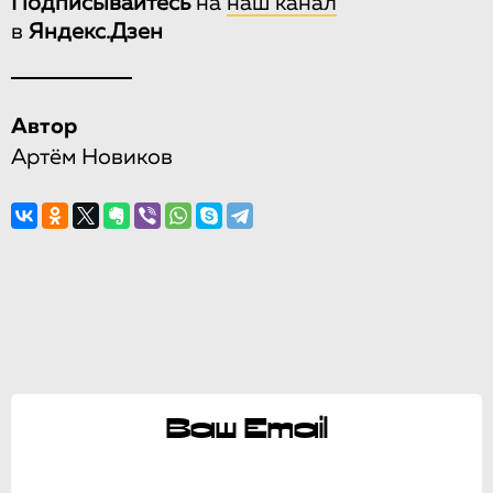
Подписывайтесь
на
наш канал
в
Яндекс.Дзен
Автор
Артём Новиков
Ваш Email