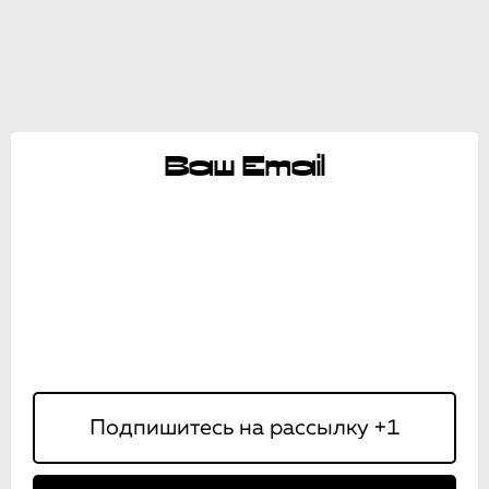
Ваш Email